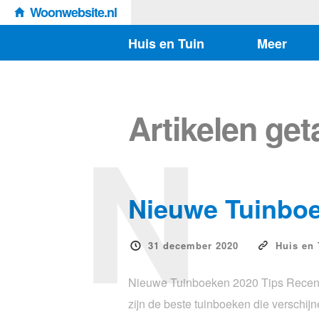
Woonwebsite.nl
Huis en Tuin
Meer
N
Artikelen ge
Nieuwe Tuinbo
31 december 2020
Huis en 
Nieuwe Tuinboeken 2020 Tips Recensi
zijn de beste tuinboeken die verschij