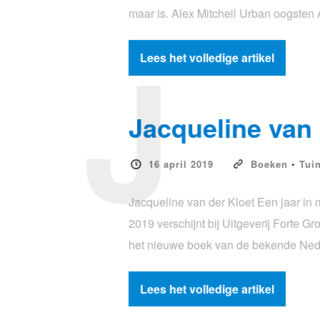
maar is. Alex Mitchell Urban oogsten 
J
Lees het volledige artikel
Jacqueline van d
16 april 2019
Boeken
•
Tui
Jacqueline van der Kloet Een jaar in 
2019 verschijnt bij Uitgeverij Forte 
het nieuwe boek van de bekende Nede
Lees het volledige artikel