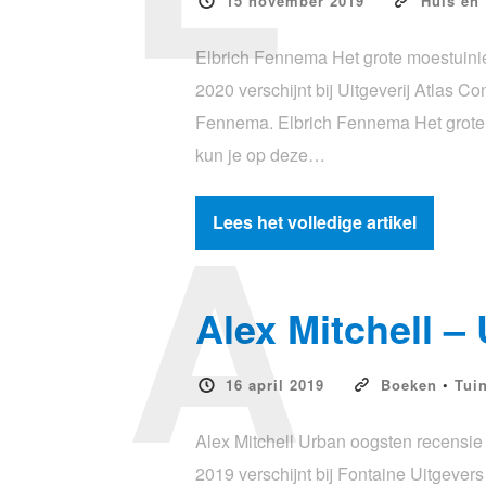
15 november 2019
Huis en 
Elbrich Fennema Het grote moestuinie
2020 verschijnt bij Uitgeverij Atlas C
Fennema. Elbrich Fennema Het grote m
kun je op deze…
A
Lees het volledige artikel
Alex Mitchell –
16 april 2019
Boeken
•
Tui
Alex Mitchell Urban oogsten recensie 
2019 verschijnt bij Fontaine Uitgevers