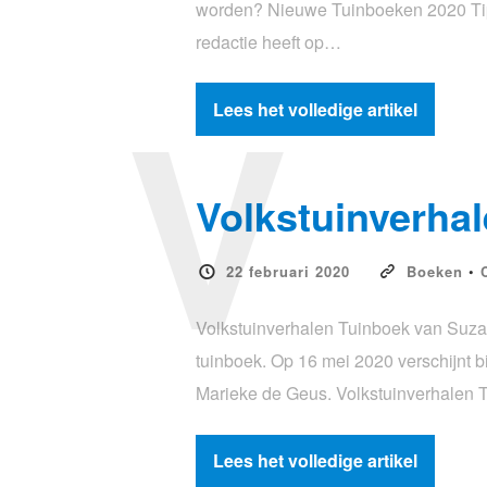
worden? Nieuwe Tuinboeken 2020 Tips
redactie heeft op…
V
Lees het volledige artikel
Volkstuinverha
22 februari 2020
Boeken
•
Volkstuinverhalen Tuinboek van Suzan
tuinboek. Op 16 mei 2020 verschijnt 
Marieke de Geus. Volkstuinverhalen 
Lees het volledige artikel