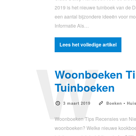
2019 is het nieuwe tuinboek van de De
een aantal bijzondere ideeën voor m
Informatie Als…
Lees het volledige artikel
W
Woonboeken Ti
Tuinboeken
3 maart 2019
Boeken
•
Huis
Woonboeken Tips Recensies van Nie
woonboeken? Welke nieuwe kookboeken