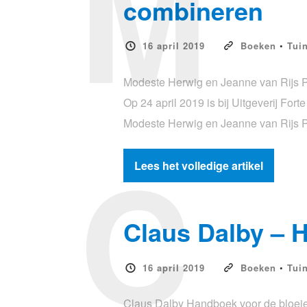
M
combineren
16 april 2019
Boeken
•
Tui
Modeste Herwig en Jeanne van Rijs Pl
Op 24 april 2019 is bij Uitgeverij F
Modeste Herwig en Jeanne van Rijs P
C
Lees het volledige artikel
Claus Dalby – 
16 april 2019
Boeken
•
Tui
Claus Dalby Handboek voor de bloeiend