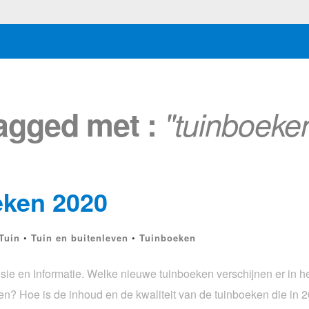
tagged met :
"tuinboeke
eken 2020
Tuin
•
Tuin en buitenleven
•
Tuinboeken
e en Informatie. Welke nieuwe tuinboeken verschijnen er in he
nen? Hoe is de inhoud en de kwaliteit van de tuinboeken die in