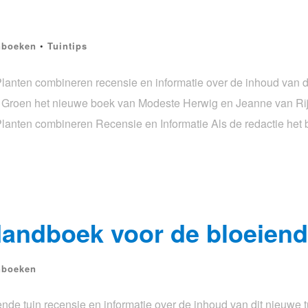
nboeken
•
Tuintips
anten combineren recensie en informatie over de inhoud van d
orte Groen het nieuwe boek van Modeste Herwig en Jeanne van Ri
lanten combineren Recensie en Informatie Als de redactie het 
Handboek voor de bloeiend
nboeken
e tuin recensie en informatie over de inhoud van dit nieuwe tu