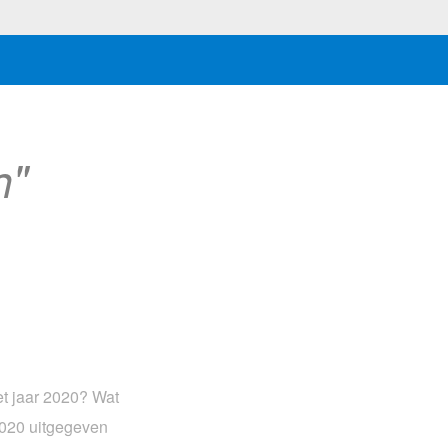
n"
t jaar 2020? Wat
 2020 uitgegeven