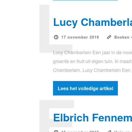
L
Lucy Chamberla
17 november 2019
Boeken
Lucy Chamberlain Een jaar in de moest
groente en fruit uit eigen tuin. In ma
Chamberlain. Lucy Chamberlain Een ja
E
Lees het volledige artikel
Elbrich Fennem