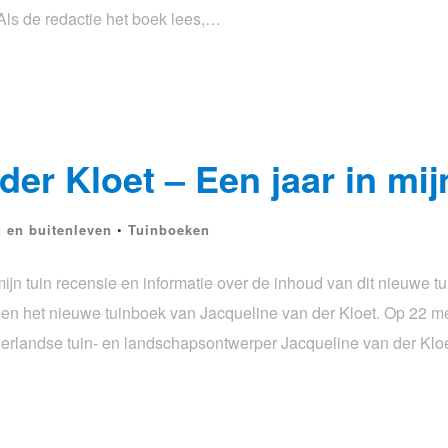
Als de redactie het boek lees,…
er Kloet – Een jaar in mij
n en buitenleven
•
Tuinboeken
mijn tuin recensie en informatie over de inhoud van dit nieuwe 
Groen het nieuwe tuinboek van Jacqueline van der Kloet. Op 22 me
rlandse tuin- en landschapsontwerper Jacqueline van der Kloe