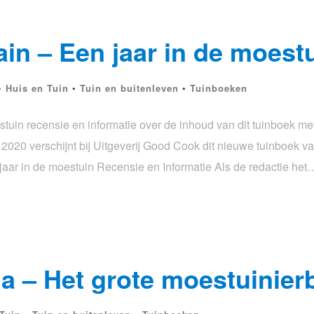
in – Een jaar in de moest
•
Huis en Tuin
•
Tuin en buitenleven
•
Tuinboeken
uin recensie en informatie over de inhoud van dit tuinboek met
art 2020 verschijnt bij Uitgeverij Good Cook dit nieuwe tuinboek v
ar in de moestuin Recensie en Informatie Als de redactie het
a – Het grote moestuinier