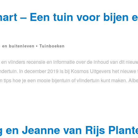
hart – Een tuin voor bijen 
n en buitenleven
•
Tuinboeken
n en vlinders recensie en informatie over de inhoud van dit nie
ndertuin. In december 2019 is bij Kosmos Uitgevers het nieuwe 
 tips hoe je een mooie bijentuin of vlindertuin kunt maken. Alb
 en Jeanne van Rijs Plant