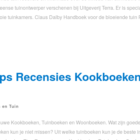
ense tuinontwerper verschenen bij Uitgeverij Terra. Er is spec
ooie tuinkamers. Claus Dalby Handboek voor de bloeiende tuin
ps Recensies Kookboeken
 en Tuin
uwe Kookboeken, Tuinboeken en Woonboeken. Wat zijn goed
 kun je niet missen? Uit welke tuinboeken kun je de beste in