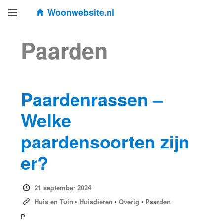
Woonwebsite.nl
Paarden
Paardenrassen –
Welke
paardensoorten zijn
er?
21 september 2024
Huis en Tuin
•
Huisdieren
•
Overig
•
Paarden
P