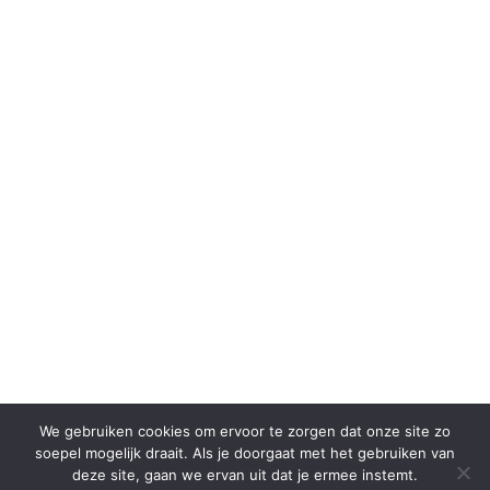
We gebruiken cookies om ervoor te zorgen dat onze site zo
soepel mogelijk draait. Als je doorgaat met het gebruiken van
deze site, gaan we ervan uit dat je ermee instemt.