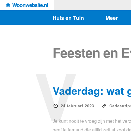
Woonwebsite.nl
Huis en Tuin
Meer
Feesten en 
V
Vaderdag: wat g
24 februari 2023
Cadeautip
Je kunt nooit te vroeg zijn met het ve
geef je iemand die altijd zelf al zegt d