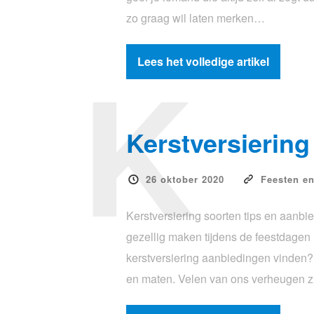
zo graag wil laten merken…
K
Lees het volledige artikel
Kerstversiering
26 oktober 2020
Feesten e
Kerstversiering soorten tips en aanbie
gezellig maken tijdens de feestdagen
kerstversiering aanbiedingen vinden? 
en maten. Velen van ons verheugen 