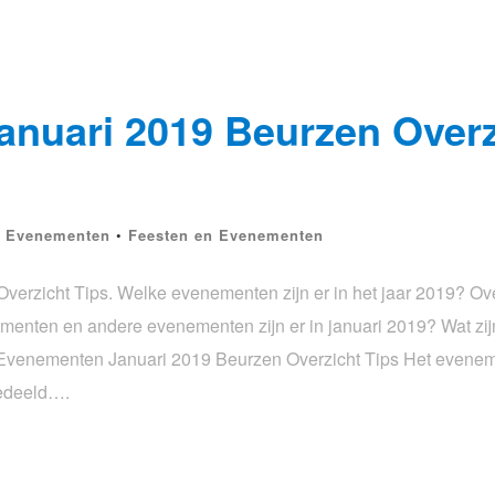
nuari 2019 Beurzen Overz
n Evenementen
•
Feesten en Evenementen
erzicht Tips. Welke evenementen zijn er in het jaar 2019? Ov
nementen en andere evenementen zijn er in januari 2019? Wat z
 Evenementen Januari 2019 Beurzen Overzicht Tips Het evenem
gedeeld….