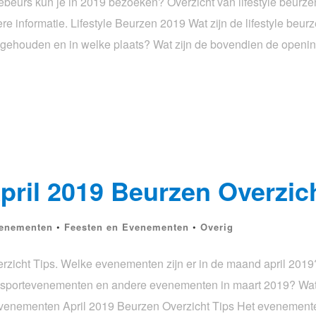
lebeurs kun je in 2019 bezoeken? Overzicht van lifestyle beurz
ere informatie. Lifestyle Beurzen 2019 Wat zijn de lifestyle be
9 gehouden en in welke plaats? Wat zijn de bovendien de openin
ril 2019 Beurzen Overzich
venementen
•
Feesten en Evenementen
•
Overig
zicht Tips. Welke evenementen zijn er in de maand april 2019
n, sportevenementen en andere evenementen in maart 2019? Wa
venementen April 2019 Beurzen Overzicht Tips Het evenemente