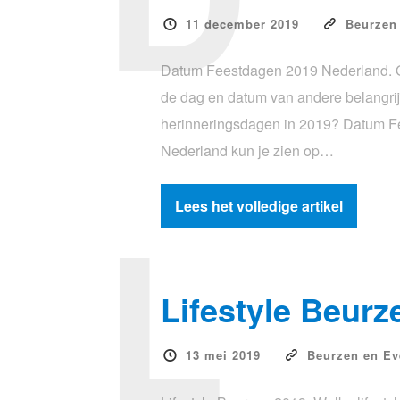
11 december 2019
Beurzen
Datum Feestdagen 2019 Nederland. Op
de dag en datum van andere belangri
herinneringsdagen in 2019? Datum F
Nederland kun je zien op…
L
Lees het volledige artikel
Lifestyle Beurz
13 mei 2019
Beurzen en E