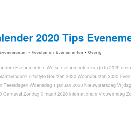
lender 2020 Tips Evenem
 Evenementen
•
Feesten en Evenementen
•
Overig
ondere Evenementen. Welke evenementen kun je in 2020 bezo
 plaatsvinden? Lifestyle Beurzen 2020 Woonbeurzen 2020 Eve
n Feestdagen Woensdag 1 januari 2020 Nieuwjaarsdag Vrijdag 
020 Carnaval Zondag 6 maart 2020 Internationale Vrouwendag 