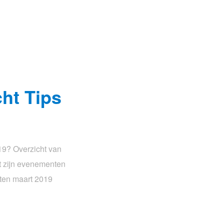
ht Tips
19? Overzicht van
t zijn evenementen
ten maart 2019