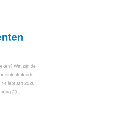
enten
eken? Wat zijn de
nementenkalender
14 februari 2020
Zondag 29…