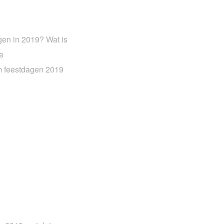
en in 2019? Wat is
e
m feestdagen 2019