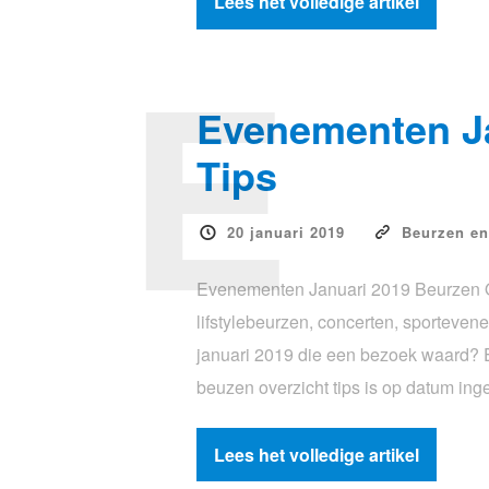
Lees het volledige artikel
E
Evenementen Ja
Tips
20 januari 2019
Beurzen e
Evenementen Januari 2019 Beurzen Ov
lifstylebeurzen, concerten, sporteve
januari 2019 die een bezoek waard?
beuzen overzicht tips is op datum in
Lees het volledige artikel