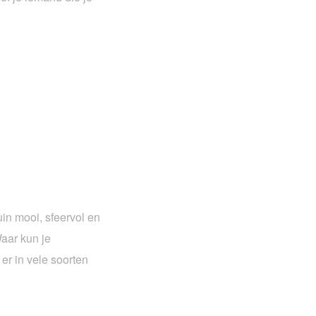
uin mooi, sfeervol en
aar kun je
er in vele soorten