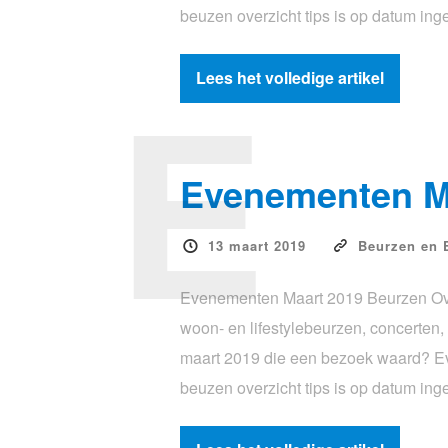
beuzen overzicht tips is op datum in
E
Lees het volledige artikel
Evenementen Ma
13 maart 2019
Beurzen en 
Evenementen Maart 2019 Beurzen Over
woon- en lifestylebeurzen, concerte
maart 2019 die een bezoek waard? E
beuzen overzicht tips is op datum in