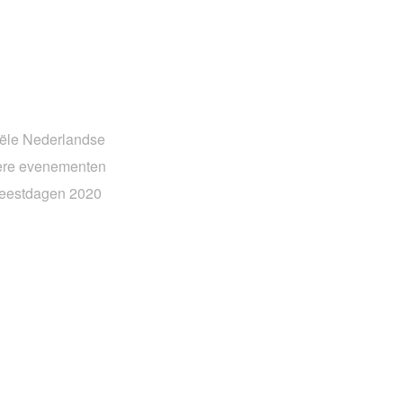
iële Nederlandse
dere evenementen
Feestdagen 2020