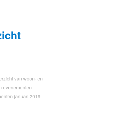
icht
erzicht van woon- en
ijn evenementen
enten januari 2019