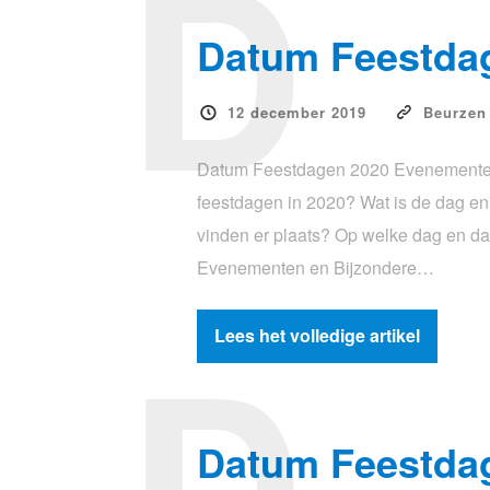
D
Datum Feestda
12 december 2019
Beurzen
Datum Feestdagen 2020 Evenementen 
feestdagen in 2020? Wat is de dag e
vinden er plaats? Op welke dag en d
Evenementen en Bijzondere…
D
Lees het volledige artikel
Datum Feestda