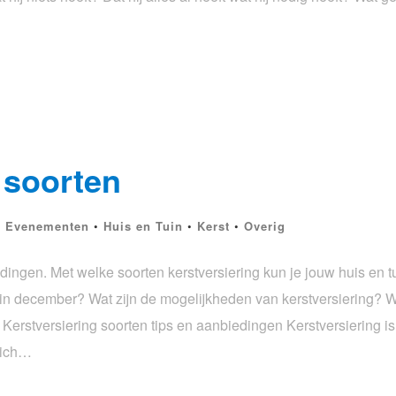
 soorten
n Evenementen
•
Huis en Tuin
•
Kerst
•
Overig
dingen. Met welke soorten kerstversiering kun je jouw huis en t
 in december? Wat zijn de mogelijkheden van kerstversiering? W
Kerstversiering soorten tips en aanbiedingen Kerstversiering is 
zich…