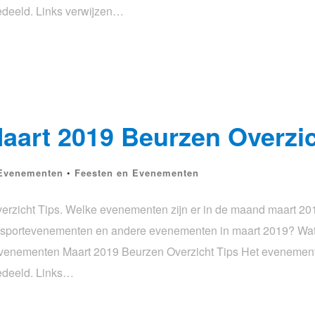
gedeeld. Links verwijzen…
art 2019 Beurzen Overzic
Evenementen
•
Feesten en Evenementen
zicht Tips. Welke evenementen zijn er in de maand maart 20
n, sportevenementen en andere evenementen in maart 2019? Wa
venementen Maart 2019 Beurzen Overzicht Tips Het evenemen
gedeeld. Links…