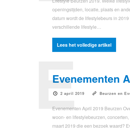
Lifestyle Beurzen 2019. Welke lifesty
openingstijden, locatie, plaats en and
datum wordt de lifestylebeurs in 201
verschillende lifestyle…
E
Lees het volledige artikel
Evenementen Ap
2 april 2019
Beurzen en E
Evenementen April 2019 Beurzen Over
woon- en lifestylebeurzen, concerte
maart 2019 die een bezoek waard? E