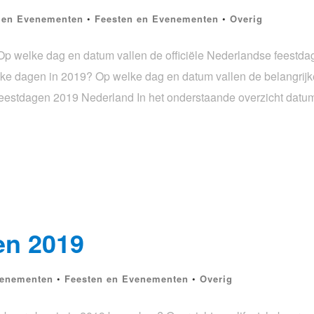
 en Evenementen
•
Feesten en Evenementen
•
Overig
 welke dag en datum vallen de officiële Nederlandse feestdag
jke dagen in 2019? Op welke dag en datum vallen de belangrijk
eestdagen 2019 Nederland In het onderstaande overzicht datu
en 2019
venementen
•
Feesten en Evenementen
•
Overig