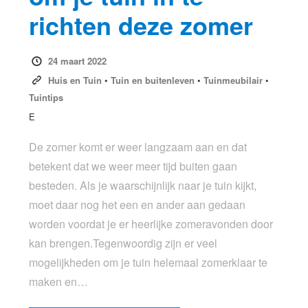
richten deze zomer
24 maart 2022
Huis en Tuin
•
Tuin en buitenleven
•
Tuinmeubilair
•
Tuintips
E
De zomer komt er weer langzaam aan en dat
betekent dat we weer meer tijd buiten gaan
besteden. Als je waarschijnlijk naar je tuin kijkt,
moet daar nog het een en ander aan gedaan
worden voordat je er heerlijke zomeravonden door
kan brengen.Tegenwoordig zijn er veel
mogelijkheden om je tuin helemaal zomerklaar te
maken en…