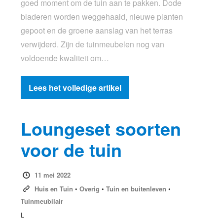
goed moment om de tuin aan te pakken. Dode
bladeren worden weggehaald, nieuwe planten
gepoot en de groene aanslag van het terras
verwijderd. Zijn de tuinmeubelen nog van
voldoende kwaliteit om…
Lees het volledige artikel
Loungeset soorten
voor de tuin
11 mei 2022
Huis en Tuin
•
Overig
•
Tuin en buitenleven
•
Tuinmeubilair
L