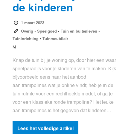
de kinderen
1 maart 2023
Overig
•
Speelgoed
•
Tuin en buitenleven
•
Tuininrichting
•
Tuinmeubilair
M
Knap de tuin bij je woning op, door hier een waar
speelparadijs voor je kinderen van te maken. Kijk
bijvoorbeeld eens naar het aanbod
aan trampolines wat je online vindt; heb je in de
tuin ruimte voor een rechthoekig model, of ga je
voor een klassieke ronde trampoline? Het leuke
aan trampolines is het gegeven dat kinderen…
Lees het volledige artikel