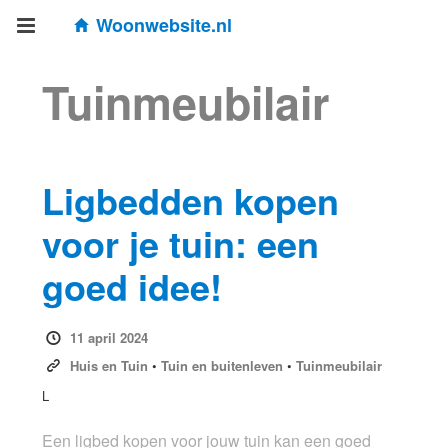
Woonwebsite.nl
Tuinmeubilair
Ligbedden kopen
voor je tuin: een
goed idee!
11 april 2024
Huis en Tuin
•
Tuin en buitenleven
•
Tuinmeubilair
L
Een ligbed kopen voor jouw tuin kan een goed