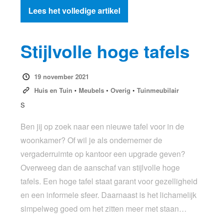
Lees het volledige artikel
Stijlvolle hoge tafels
19 november 2021
Huis en Tuin
•
Meubels
•
Overig
•
Tuinmeubilair
S
Ben jij op zoek naar een nieuwe tafel voor in de
woonkamer? Of wil je als ondernemer de
vergaderruimte op kantoor een upgrade geven?
Overweeg dan de aanschaf van stijlvolle hoge
tafels. Een hoge tafel staat garant voor gezelligheid
en een informele sfeer. Daarnaast is het lichamelijk
simpelweg goed om het zitten meer met staan…