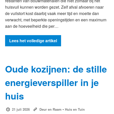
restanten van bouwmaterialen die niet zomaar bij het
huisvuil kunnen worden gezet. Zelf afval afvoeren naar
de vuilstort kost daarbij vaak meer tijd en moeite dan
verwacht, met beperkte openingstijden en een maximum
aan de hoeveelheid die per…
Lees het volledige artikel
Oude kozijnen: de stille
energieverspiller in je
huis
21 juli 2026
Deur en Raam
•
Huis en Tuin