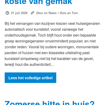
koste van gemak
21 juli 2026
Deur en Raam
•
Huis en Tuin
Bij het vervangen van kozijnen kiezen veel huiseigenaren
automatisch voor kunststof, vooral vanwege het
onderhoudsgemak. Toch blijft hout onder een bepaalde
groep woningeigenaren onverminderd populair, en niet
zonder reden. Vooral bij oudere woningen, monumentale
panden of huizen met een klassieke uitstraling past
kunststof simpelweg niet bij het karakter van de gevel,
terwijl hout die authenticiteit…
Lees het volledige artikel
Zomerse hitte in huis?