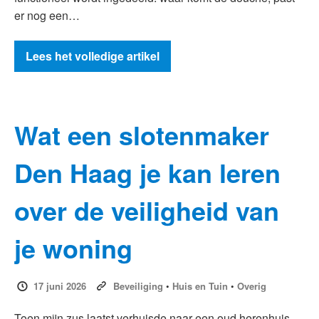
er nog een…
Lees het volledige artikel
Wat een slotenmaker
Den Haag je kan leren
over de veiligheid van
je woning
17 juni 2026
Beveiliging
•
Huis en Tuin
•
Overig
Toen mijn zus laatst verhuisde naar een oud herenhuis,