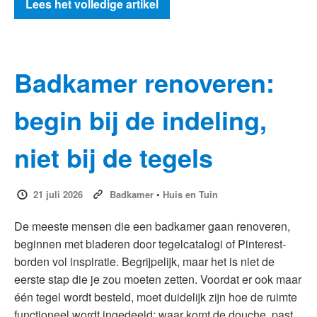
Lees het volledige artikel
Badkamer renoveren:
begin bij de indeling,
niet bij de tegels
21 juli 2026
Badkamer
•
Huis en Tuin
De meeste mensen die een badkamer gaan renoveren,
beginnen met bladeren door tegelcatalogi of Pinterest-
borden vol inspiratie. Begrijpelijk, maar het is niet de
eerste stap die je zou moeten zetten. Voordat er ook maar
één tegel wordt besteld, moet duidelijk zijn hoe de ruimte
functioneel wordt ingedeeld: waar komt de douche, past