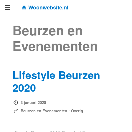
Woonwebsite.nl
Beurzen en
Evenementen
Lifestyle Beurzen
2020
3 januari 2020
Beurzen en Evenementen
•
Overig
L