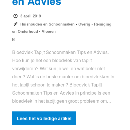
en Advies
3 april 2019
Huishouden en Schoonmaken
•
Overig
•
Reiniging
en Onderhoud
•
Vloeren
B
Bloedvlek Tapijt Schoonmaken Tips en Advies.
Hoe kun je het een bloedvlek van tapijt
verwijderen? Wat kun je wel en wat beter niet
doen? Wat is de beste manier om bloedvlekken in
het tapijt schoon te maken? Bloedvlek Tapijt
Schoonmaken Tips en Advies In principe is een
bloedvlek in het tapijt geen groot probleem om…
Lees het volledige artikel