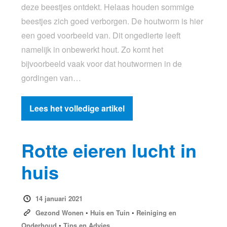
deze beestjes ontdekt. Helaas houden sommige
beestjes zich goed verborgen. De houtworm is hier
een goed voorbeeld van. Dit ongedierte leeft
namelijk in onbewerkt hout. Zo komt het
bijvoorbeeld vaak voor dat houtwormen in de
gordingen van…
Lees het volledige artikel
Rotte eieren lucht in
huis
14 januari 2021
Gezond Wonen
•
Huis en Tuin
•
Reiniging en
Onderhoud
•
Tips en Advies