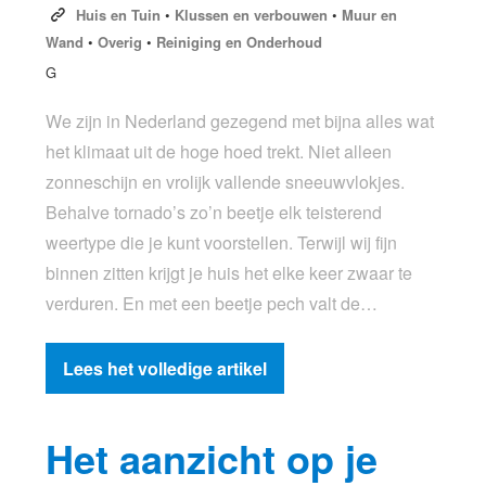
Huis en Tuin
•
Klussen en verbouwen
•
Muur en
Wand
•
Overig
•
Reiniging en Onderhoud
G
We zijn in Nederland gezegend met bijna alles wat
het klimaat uit de hoge hoed trekt. Niet alleen
zonneschijn en vrolijk vallende sneeuwvlokjes.
Behalve tornado’s zo’n beetje elk teisterend
weertype die je kunt voorstellen. Terwijl wij fijn
binnen zitten krijgt je huis het elke keer zwaar te
verduren. En met een beetje pech valt de…
Lees het volledige artikel
Het aanzicht op je