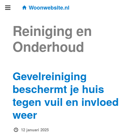
Woonwebsite.nl
Reiniging en
Onderhoud
Gevelreiniging
beschermt je huis
tegen vuil en invloed
weer
12 januari 2025