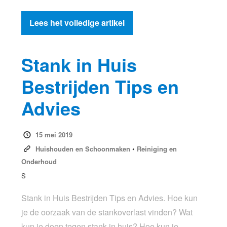
Lees het volledige artikel
Stank in Huis
Bestrijden Tips en
Advies
15 mei 2019
Huishouden en Schoonmaken
•
Reiniging en
Onderhoud
S
Stank in Huis Bestrijden Tips en Advies. Hoe kun
je de oorzaak van de stankoverlast vinden? Wat
kun je doen tegen stank in huis? Hoe kun je