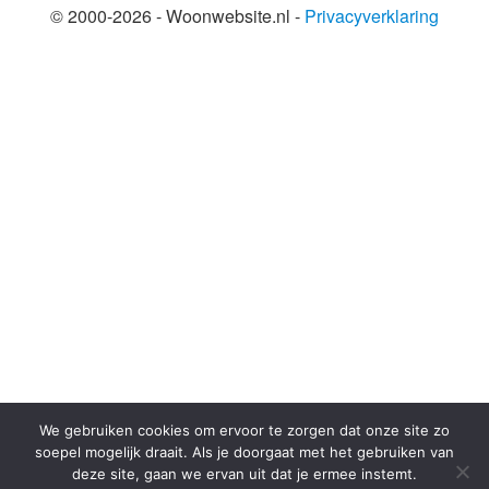
© 2000-2026 - Woonwebsite.nl -
Privacyverklaring
SHARE THIS SELECTION
Tweet
We gebruiken cookies om ervoor te zorgen dat onze site zo
soepel mogelijk draait. Als je doorgaat met het gebruiken van
deze site, gaan we ervan uit dat je ermee instemt.