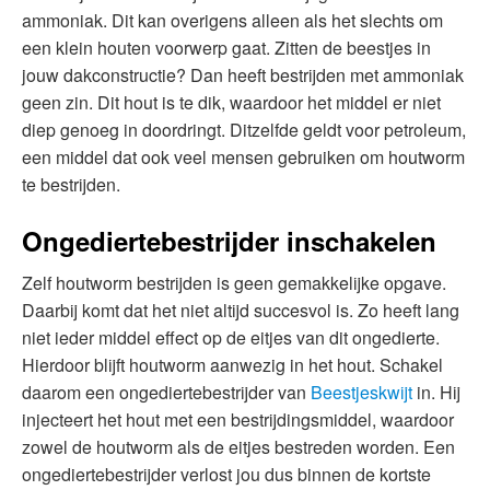
ammoniak. Dit kan overigens alleen als het slechts om
een klein houten voorwerp gaat. Zitten de beestjes in
jouw dakconstructie? Dan heeft bestrijden met ammoniak
geen zin. Dit hout is te dik, waardoor het middel er niet
diep genoeg in doordringt. Ditzelfde geldt voor petroleum,
een middel dat ook veel mensen gebruiken om houtworm
te bestrijden.
Ongediertebestrijder inschakelen
Zelf houtworm bestrijden is geen gemakkelijke opgave.
Daarbij komt dat het niet altijd succesvol is. Zo heeft lang
niet ieder middel effect op de eitjes van dit ongedierte.
Hierdoor blijft houtworm aanwezig in het hout. Schakel
daarom een ongediertebestrijder van
Beestjeskwijt
in. Hij
injecteert het hout met een bestrijdingsmiddel, waardoor
zowel de houtworm als de eitjes bestreden worden. Een
ongediertebestrijder verlost jou dus binnen de kortste