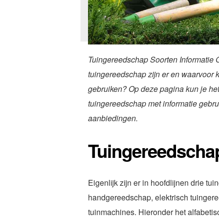
Tuingereedschap Soorten Informatie 
tuingereedschap zijn er en waarvoor k
gebruiken? Op deze pagina kun je het
tuingereedschap met informatie gebrui
aanbiedingen.
Tuingereedscha
Eigenlijk zijn er in hoofdlijnen drie t
handgereedschap, elektrisch tuinger
tuinmachines. Hieronder het alfabetis