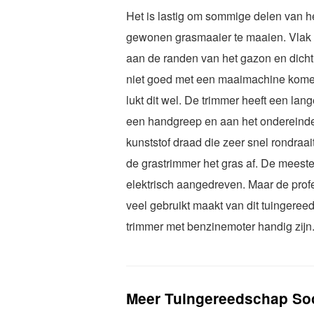
Het is lastig om sommige delen van h
gewonen grasmaaier te maaien. Vlak b
aan de randen van het gazon en dicht
niet goed met een maaimachine kome
lukt dit wel. De trimmer heeft een la
een handgreep en aan het ondereind
kunststof draad die zeer snel rondraait
de grastrimmer het gras af. De meeste
elektrisch aangedreven. Maar de prof
veel gebruikt maakt van dit tuingere
trimmer met benzinemoter handig zijn
Meer Tuingereedschap So