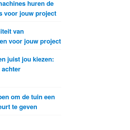
achines huren de
s voor jouw project
teit van
en voor jouw project
juist jou kiezen:
 achter
pen om de tuin een
eurt te geven