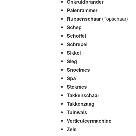
Onkruidbrander
Palenrammer
Rupsenschaar
(Topschaar)
Schep
Schoffel
Schrepel
Sikkel
Sleg
Snoeimes
Spa
Stekmes
Takkenschaar
Takkenzaag
Tuinwals
Verticuteermachine
Zeis