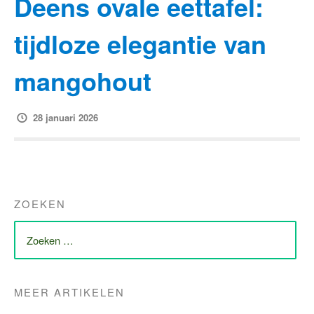
Deens ovale eettafel:
tijdloze elegantie van
mangohout
28 januari 2026
ZOEKEN
ZOEK
NAAR:
MEER ARTIKELEN