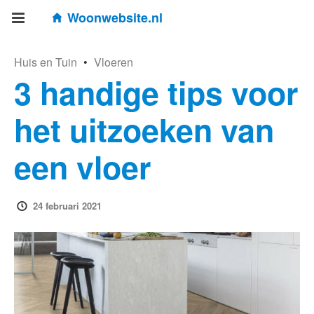
Woonwebsite.nl
Huis en Tuin
•
Vloeren
3 handige tips voor
het uitzoeken van
een vloer
24 februari 2021