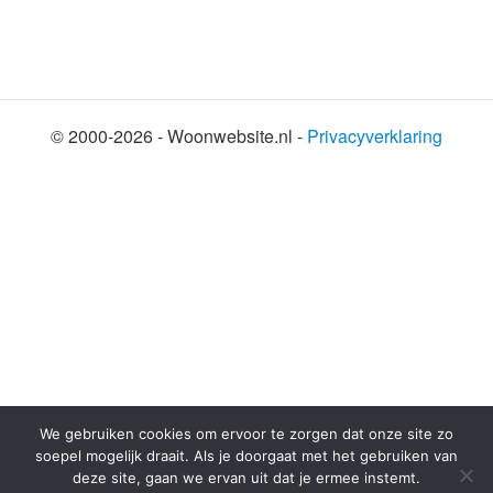
© 2000-2026 - Woonwebsite.nl -
Privacyverklaring
SHARE THIS SELECTION
Tweet
We gebruiken cookies om ervoor te zorgen dat onze site zo
soepel mogelijk draait. Als je doorgaat met het gebruiken van
deze site, gaan we ervan uit dat je ermee instemt.