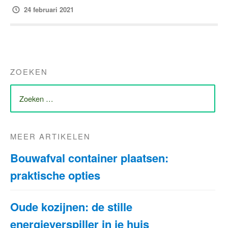
24 februari 2021
ZOEKEN
ZOEK
NAAR:
MEER ARTIKELEN
Bouwafval container plaatsen:
praktische opties
Oude kozijnen: de stille
energieverspiller in je huis