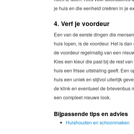
je huis en die eenheid creëren in je ex
4. Verf je voordeur
Een van de eerste dingen die mensen z
huis lopen, is de voordeur. Het is da
de voordeur regelmatig van een nieuw l
Kies een kleur die past bij de rest van 
huis een frisse uitstraling geeft. Een 
huis een uniek en stijlvol uiterlijk ge
de klink en eventueel de brievenbus 
een compleet nieuwe look.
Bijpassende tips en advies
Huishouden en schoonmaken