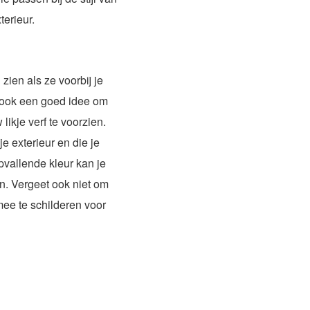
terieur.
ien als ze voorbij je
n ook een goed idee om
ikje verf te voorzien.
je exterieur en die je
opvallende kleur kan je
ven. Vergeet ook niet om
mee te schilderen voor