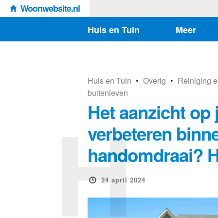
Woonwebsite.nl
Huis en Tuin
Meer
Huis en Tuin
•
Overig
•
Reiniging 
buitenleven
H
Het aanzicht op 
verbeteren binn
handomdraai? Hi
24 april 2024