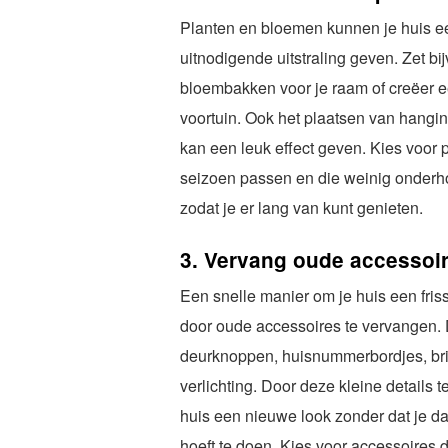
Planten en bloemen kunnen je huis 
uitnodigende uitstraling geven. Zet bi
bloembakken voor je raam of creëer ee
voortuin. Ook het plaatsen van hang
kan een leuk effect geven. Kies voor p
seizoen passen en die weinig onderh
zodat je er lang van kunt genieten.
3. Vervang oude accessoi
Een snelle manier om je huis een frisse
door oude accessoires te vervangen. 
deurknoppen, huisnummerbordjes, br
verlichting. Door deze kleine details t
huis een nieuwe look zonder dat je da
hoeft te doen. Kies voor accessoires di