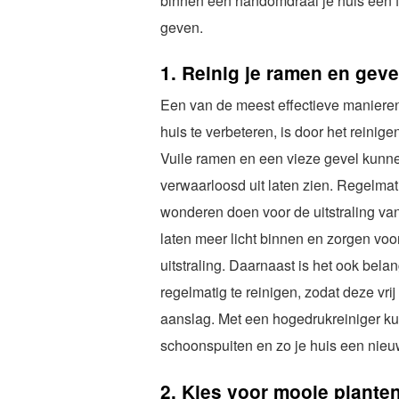
binnen een handomdraai je huis een fri
geven.
1. Reinig je ramen en geve
Een van de meest effectieve manieren
huis te verbeteren, is door het reinig
Vuile ramen en een vieze gevel kunne
verwaarloosd uit laten zien. Regelma
wonderen doen voor de uitstraling va
laten meer licht binnen en zorgen voo
uitstraling. Daarnaast is het ook bela
regelmatig te reinigen, zodat deze vrij b
aanslag. Met een hogedrukreiniger ku
schoonspuiten en zo je huis een nieu
2. Kies voor mooie plante