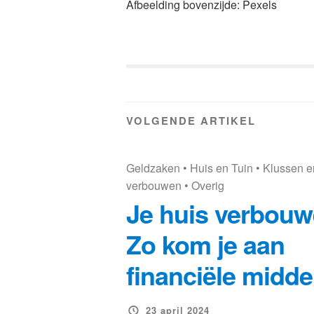
Afbeelding bovenzijde: Pexels
VOLGENDE ARTIKEL
Geldzaken
•
Huis en Tuin
•
Klussen e
verbouwen
•
Overig
Je huis verbou
Zo kom je aan
financiële midde
23 april 2024