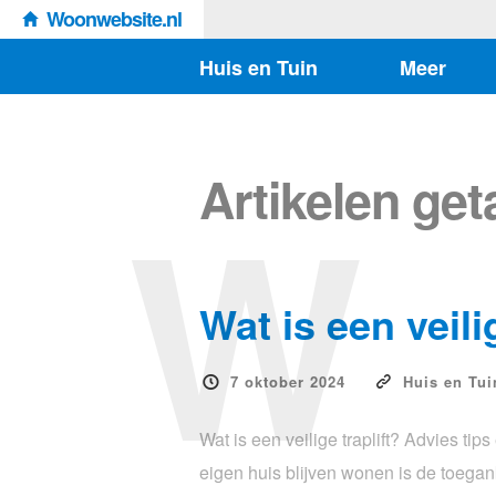
Woonwebsite.nl
Huis en Tuin
Meer
W
Artikelen ge
Wat is een veili
7 oktober 2024
Huis en Tui
Wat is een veilige traplift? Advies t
eigen huis blijven wonen is de toegank