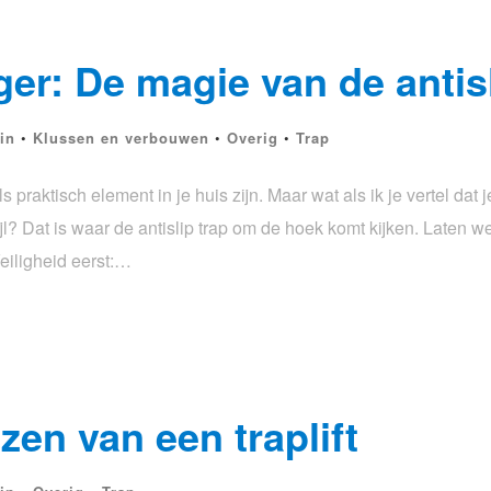
ger: De magie van de antis
in
•
Klussen en verbouwen
•
Overig
•
Trap
praktisch element in je huis zijn. Maar wat als ik je vertel dat 
jl? Dat is waar de antislip trap om de hoek komt kijken. Laten w
eiligheid eerst:…
ezen van een traplift