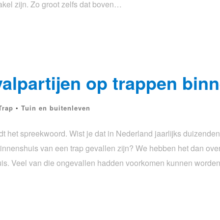
kel zijn. Zo groot zelfs dat boven…
alpartijen op trappen bin
Trap
•
Tuin en buitenleven
dt het spreekwoord. Wist je dat in Nederland jaarlijks duizend
innenshuis van een trap gevallen zijn? We hebben het dan over
huis. Veel van die ongevallen hadden voorkomen kunnen worden 