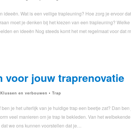
n ideeën. Wat is een veilige trapleuning? Hoe zorg je ervoor da
an moet je denken bij het kiezen van een trapleuning? Welke 
orbeelden en ideeën Nog steeds komt het met regelmaat voor dat
n voor jouw traprenovatie
•
Klussen en verbouwen
•
Trap
f ben je het uiterlijk van je huidige trap een beetje zat? Dan ben
norm veel manieren om je trap te bekleden. Van het welbekende ta
s dat we ons kunnen voorstellen dat je…