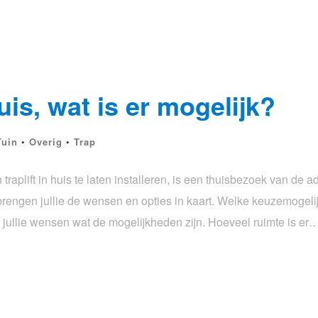
huis, wat is er mogelijk?
Tuin
•
Overig
•
Trap
plift in huis te laten installeren, is een thuisbezoek van de a
rengen jullie de wensen en opties in kaart. Welke keuzemogeli
t jullie wensen wat de mogelijkheden zijn. Hoeveel ruimte is er