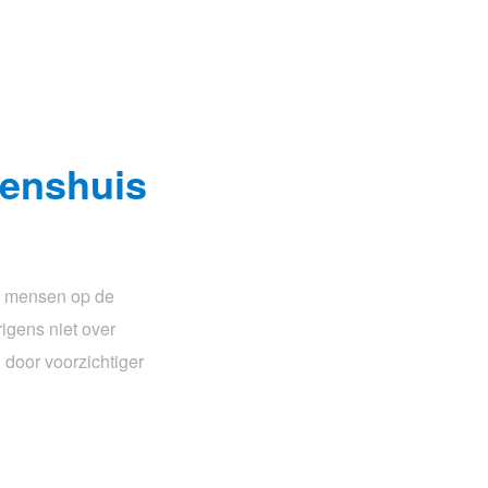
nenshuis
en mensen op de
igens niet over
door voorzichtiger