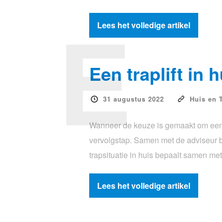
E
Lees het volledige artikel
Een traplift in 
31 augustus 2022
Huis en 
Wanneer de keuze is gemaakt om een tra
vervolgstap. Samen met de adviseur b
trapsituatie in huis bepaalt samen me
Lees het volledige artikel