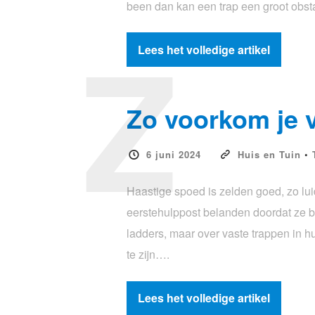
been dan kan een trap een groot obsta
Z
Lees het volledige artikel
Zo voorkom je v
6 juni 2024
Huis en Tuin
•
Haastige spoed is zelden goed, zo lui
eerstehulppost belanden doordat ze b
ladders, maar over vaste trappen in 
te zijn….
Lees het volledige artikel