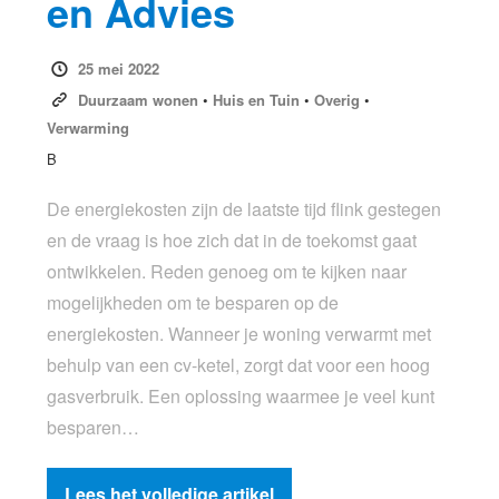
en Advies
25 mei 2022
Duurzaam wonen
•
Huis en Tuin
•
Overig
•
Verwarming
B
De energiekosten zijn de laatste tijd flink gestegen
en de vraag is hoe zich dat in de toekomst gaat
ontwikkelen. Reden genoeg om te kijken naar
mogelijkheden om te besparen op de
energiekosten. Wanneer je woning verwarmt met
behulp van een cv-ketel, zorgt dat voor een hoog
gasverbruik. Een oplossing waarmee je veel kunt
besparen…
Lees het volledige artikel