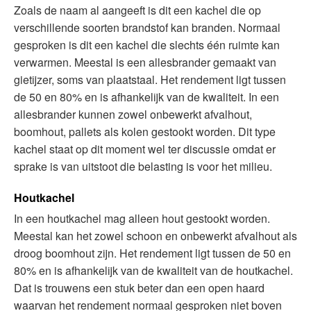
Zoals de naam al aangeeft is dit een kachel die op
verschillende soorten brandstof kan branden. Normaal
gesproken is dit een kachel die slechts één ruimte kan
verwarmen. Meestal is een allesbrander gemaakt van
gietijzer, soms van plaatstaal. Het rendement ligt tussen
de 50 en 80% en is afhankelijk van de kwaliteit. In een
allesbrander kunnen zowel onbewerkt afvalhout,
boomhout, pallets als kolen gestookt worden. Dit type
kachel staat op dit moment wel ter discussie omdat er
sprake is van uitstoot die belasting is voor het milieu.
Houtkachel
In een houtkachel mag alleen hout gestookt worden.
Meestal kan het zowel schoon en onbewerkt afvalhout als
droog boomhout zijn. Het rendement ligt tussen de 50 en
80% en is afhankelijk van de kwaliteit van de houtkachel.
Dat is trouwens een stuk beter dan een open haard
waarvan het rendement normaal gesproken niet boven