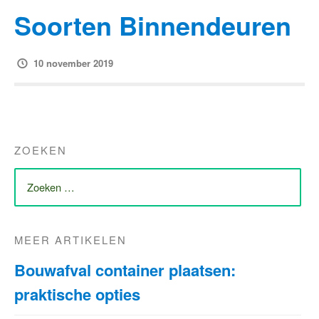
Soorten Binnendeuren
10 november 2019
ZOEKEN
ZOEK
NAAR:
MEER ARTIKELEN
Bouwafval container plaatsen:
praktische opties