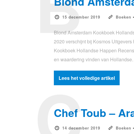
B
Blond Amsterd
15 december 2019
Boeken
Blond Amsterdam Kookboek Hollandse 
2020 verschijnt bij Kosmos Uitgever
Kookboek Hollandse Happen Recensie e
en waardering vinden van Hollands
C
Lees het volledige artikel
Chef Toub – Ar
14 december 2019
Boeken