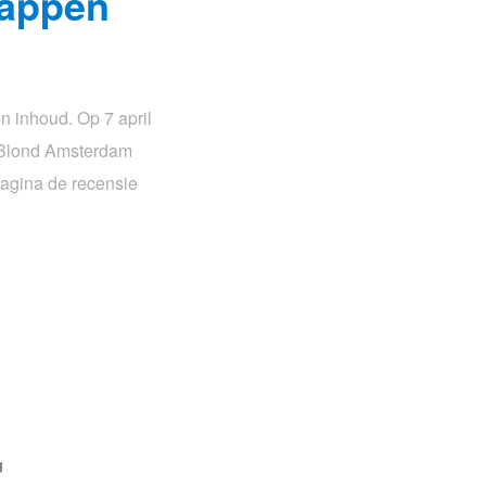
Happen
 inhoud. Op 7 april
. Blond Amsterdam
pagina de recensie
g