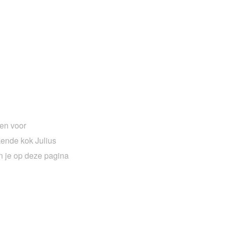
ten voor
kende kok Julius
un je op deze pagina