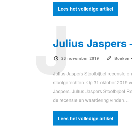
J
Lees het volledige artikel
Julius Jaspers 
23 november 2019
Boeken
Julius Jaspers Stoofbijbel recensie 
stoofgerechten. Op 31 oktober 2019 v
Jaspers. Julius Jaspers Stoofbijbel R
de recensie en waardering vinden…
Lees het volledige artikel