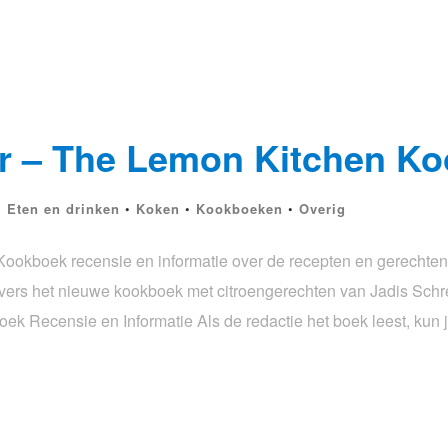
r – The Lemon Kitchen K
•
Eten en drinken
•
Koken
•
Kookboeken
•
Overig
ookboek recensie en informatie over de recepten en gerechten 
gevers het nieuwe kookboek met citroengerechten van Jadis Schr
 Recensie en Informatie Als de redactie het boek leest, kun 