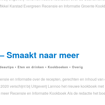
Mikkel Karstad Evergreen Recensie en Informatie Groente Kookb
– Smaakt naar meer
deautips
•
Eten en drinken
•
Kookboeken
•
Overig
nsie en informatie over de recepten, gerechten en inhoud van
020 verschijnt bij Uitgeverij Lannoo het nieuwe kookboek met
eer Recensie en Informatie Kookboek Als de redactie het boek