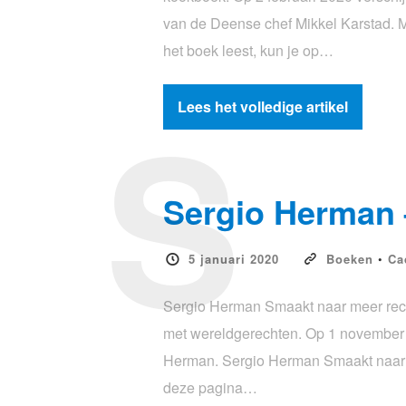
van de Deense chef Mikkel Karstad. 
het boek leest, kun je op…
S
Lees het volledige artikel
Sergio Herman 
5 januari 2020
Boeken
•
Ca
Sergio Herman Smaakt naar meer rece
met wereldgerechten. Op 1 november 2
Herman. Sergio Herman Smaakt naar m
deze pagina…