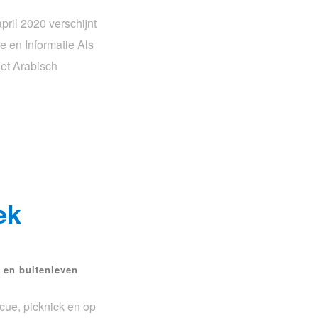
ril 2020 verschijnt
 en Informatie Als
het Arabisch
ek
 en buitenleven
cue, picknick en op