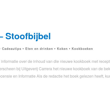
– Stoofbijbel
•
Cadeautips
•
Eten en drinken
•
Koken
•
Kookboeken
en informatie over de inhoud van die nieuwe kookboek met recep
erscheen bij Uitgeverij Carrera het nieuwe kookboek van de be
ecensie en Informatie Als de redactie het boek gelezen heeft, k