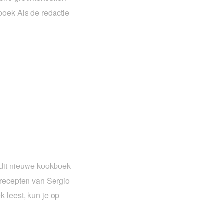
oek Als de redactie
 dit nieuwe kookboek
 recepten van Sergio
 leest, kun je op