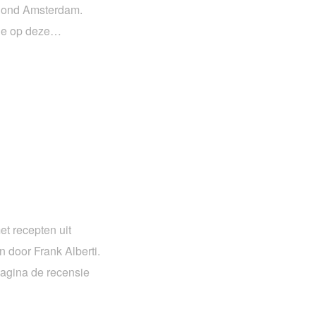
Blond Amsterdam.
n je op deze…
t recepten uit
 door Frank Alberti.
pagina de recensie