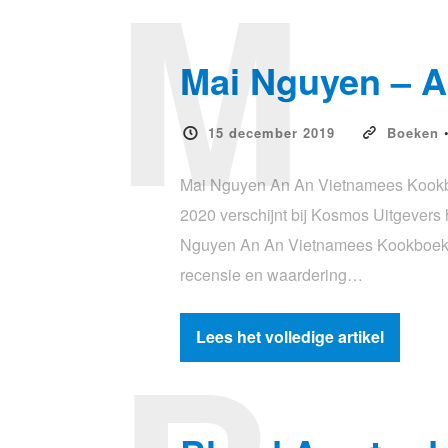
M
Mai Nguyen – 
15 december 2019
Boeken
Mai Nguyen An An Vietnamees Kookboe
2020 verschijnt bij Kosmos Uitgever
Nguyen An An Vietnamees Kookboek Re
recensie en waardering…
Lees het volledige artikel