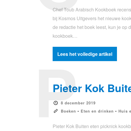
Chef Toub Arabisch Kookboek recensie
bij Kosmos Uitgevers het nieuwe koo
de redactie het boek leest, kun je o
kookboek…
P
Lees het volledige artikel
Pieter Kok Buit
8 december 2019
Boeken
•
Eten en drinken
•
Huis 
Pieter Kok Buiten eten picknick kookb