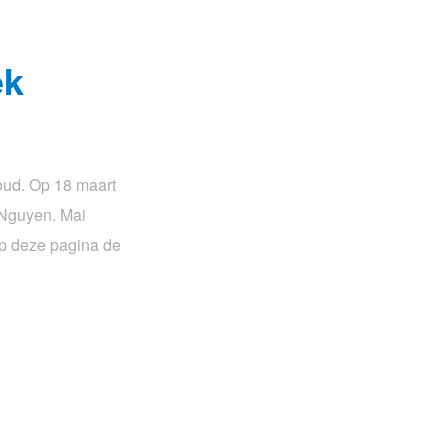
ek
oud. Op 18 maart
 Nguyen. Mai
op deze pagina de