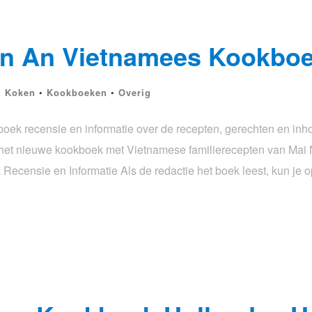
An An Vietnamees Kookbo
•
Koken
•
Kookboeken
•
Overig
k recensie en informatie over de recepten, gerechten en inh
s het nieuwe kookboek met Vietnamese familierecepten van Mai
censie en Informatie Als de redactie het boek leest, kun je 