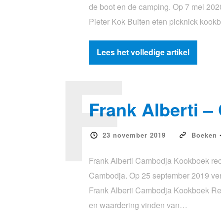
de boot en de camping. Op 7 mei 2020
Pieter Kok Buiten eten picknick kookb
F
Lees het volledige artikel
Frank Alberti 
23 november 2019
Boeken
Frank Alberti Cambodja Kookboek rece
Cambodja. Op 25 september 2019 vers
Frank Alberti Cambodja Kookboek Rece
en waardering vinden van…