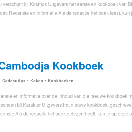
 verschijnt bij Kosmos Uitgevers het eerste en kookboek van 
oek Recensie en Informatie Als de redactie het boek leest, ku
– Cambodja Kookboek
•
Cadeautips
•
Koken
•
Kookboeken
nsie en informatie over de inhoud van die nieuwe kookboek me
cheen bij Karakter Uitgevers het nieuwe kookboek, geschreven
nsie Als de redactie het boek gelezen heeft, kun je op deze 