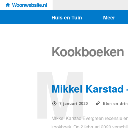
Woonwebsite.nl
Huis en Tuin
Meer
Kookboeken
M
Mikkel Karstad
7 januari 2020
Eten en dri
Mikkel Karstad Evergreen recensie en
kookboek. Op 2 februari 2020 verschi