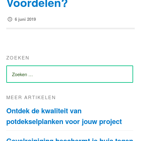
Voordelen?
6 juni 2019
ZOEKEN
ZOEK
NAAR:
MEER ARTIKELEN
Ontdek de kwaliteit van
potdekselplanken voor jouw project
Gevelreiniging beschermt je huis tegen