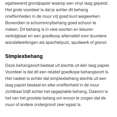
egaliserend grondpapier waarop een vinyl laag geperst.
Het grote voordeel is dat je achter dit behang
oneffenheden in de muur vrij goed kunt wegwerken.
Bovendien is schuimvinylbehang goed schoon te
maken. Dit behang is in vele soorten en kleuren
verkrijgbaar en een goedkoop alternatief voor duurdere
wandafwerkingen als spachtelputz, spuitwerk of granol.
Simplexbehang
Deze behangsoort bestaat uit slechts uit één laag papier.
Voordeel is dat dit een relatief goedkope behangsoort is.
Het nadeel is echter dat simplexbehang slechts uit een
laag papier bestaat en elke oneffenheid in de muur
zichtbaar blijft achter het opgeplakte behang, Daarom is
het van het grootste belang om ervoor te zorgen dat de
muur of andere ondergrond zeer egaal is.