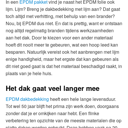
In een
EPDM pakket
vind je naast het EPDM folie ook
lijm. Lijm? Breng je dakbedekking met lijm aan? Dat gaat
toch altijd met verhitting, met behulp van een brander?
Nou, bij EPDM dus niet. En dat is prettig, want er ontstaan
nog altijd regelmatig branden tijdens werkzaamheden
aan het dak. Door te kiezen voor een ander materiaal
hoeft dit nooit meer te gebeuren, wat een hoop leed kan
besparen. Natuurlijk vereist ook het aanbrengen met lijm
enige handigheid, maar het ergste dat kan gebeuren als
dit niet goed gaat is dat het materiaal beschadigd raakt, in
plaats van je hele huis.
Het dak gaat veel langer mee
EPDM dakbedekking
heeft een hele lange levensduur.
Tot wel 50 jaar blijft het prima zijn werk doen, doorgaans
zonder dat je er omkijken naar hebt. Een flinke
verbetering ten opzichte van de meeste materialen die op
platte daken worden gebruikt. Deze hebben vaak na 20