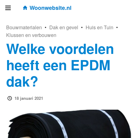
Woonwebsite.nl
Bouwmaterialen
•
Dak en gevel
•
Huis en Tuin
•
Klussen en verbouwen
Welke voordelen
heeft een EPDM
dak?
18 januari 2021