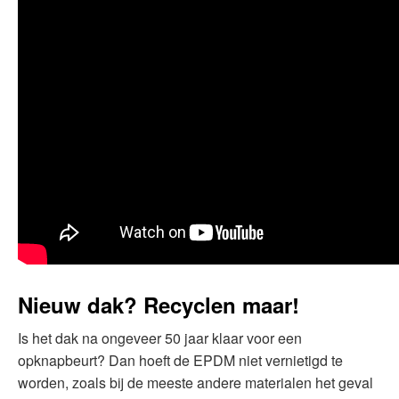
Nieuw dak? Recyclen maar!
Is het dak na ongeveer 50 jaar klaar voor een
opknapbeurt? Dan hoeft de EPDM niet vernietigd te
worden, zoals bij de meeste andere materialen het geval