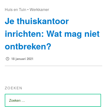
Huis en Tuin
•
Werkkamer
Je thuiskantoor
inrichten: Wat mag niet
ontbreken?
18 januari 2021
ZOEKEN
ZOEK
NAAR: