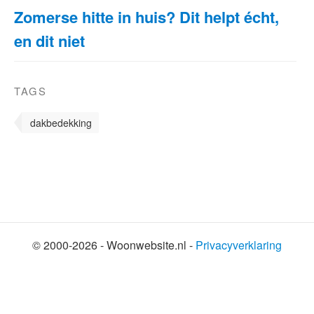
Zomerse hitte in huis? Dit helpt écht,
en dit niet
TAGS
dakbedekking
© 2000-2026 - Woonwebsite.nl -
Privacyverklaring
SHARE THIS SELECTION