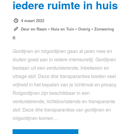
iedere ruimte in huis
4 maart 2022
Deur en Raam
•
Huis en Tuin
•
Overig
•
Zonwering
R
Gordijnen en rolgordijnen gaan al jaren mee en
sluiten goed aan in iedere interieurstijl. Gordijnen
bestaan uit een verduisterende, Inbetween en
vitrage stof. Deze drie transparanties bieden veel
vrijheid in het bepalen van je lichtinval en privacy.
Rolgordijnen zijn beschikbaar in een
verduisterende, lichtdoorlatende en transparante
stof. Deze drie transparanties van gordijnen en
rolgordijnen komen…