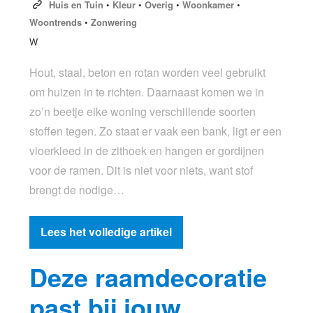
Huis en Tuin
•
Kleur
•
Overig
•
Woonkamer
•
Woontrends
•
Zonwering
W
Hout, staal, beton en rotan worden veel gebruikt
om huizen in te richten. Daarnaast komen we in
zo’n beetje elke woning verschillende soorten
stoffen tegen. Zo staat er vaak een bank, ligt er een
vloerkleed in de zithoek en hangen er gordijnen
voor de ramen. Dit is niet voor niets, want stof
brengt de nodige…
Lees het volledige artikel
Deze raamdecoratie
past bij jouw