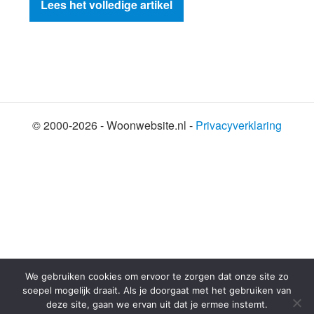
Lees het volledige artikel
© 2000-2026 - Woonwebsite.nl -
Privacyverklaring
We gebruiken cookies om ervoor te zorgen dat onze site zo
soepel mogelijk draait. Als je doorgaat met het gebruiken van
deze site, gaan we ervan uit dat je ermee instemt.