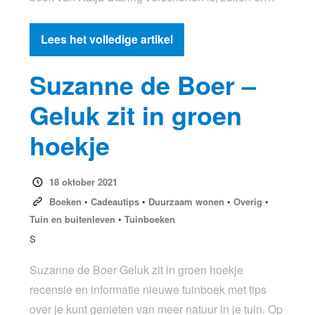
Lees het volledige artikel
Suzanne de Boer –
Geluk zit in groen
hoekje
18 oktober 2021
Boeken
•
Cadeautips
•
Duurzaam wonen
•
Overig
•
Tuin en buitenleven
•
Tuinboeken
S
Suzanne de Boer Geluk zit in groen hoekje
recensie en informatie nieuwe tuinboek met tips
over je kunt genieten van meer natuur in je tuin. Op