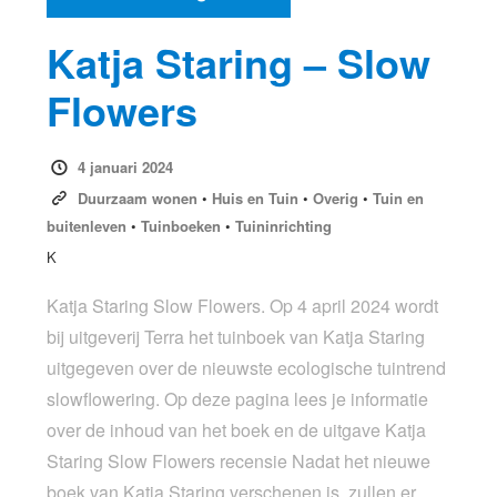
Katja Staring – Slow
Flowers
4 januari 2024
Duurzaam wonen
•
Huis en Tuin
•
Overig
•
Tuin en
buitenleven
•
Tuinboeken
•
Tuininrichting
K
Katja Staring Slow Flowers. Op 4 april 2024 wordt
bij uitgeverij Terra het tuinboek van Katja Staring
uitgegeven over de nieuwste ecologische tuintrend
slowflowering. Op deze pagina lees je informatie
over de inhoud van het boek en de uitgave Katja
Staring Slow Flowers recensie Nadat het nieuwe
boek van Katja Staring verschenen is, zullen er…