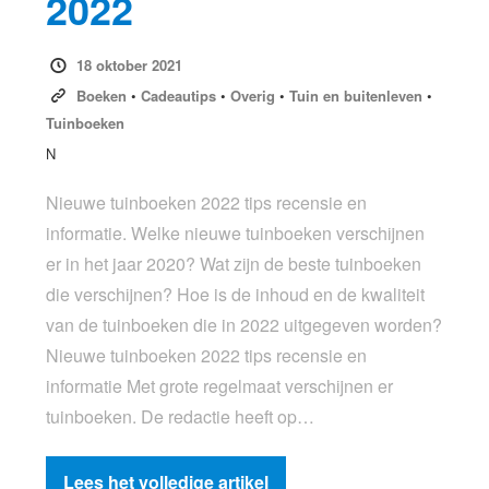
2022
18 oktober 2021
Boeken
•
Cadeautips
•
Overig
•
Tuin en buitenleven
•
Tuinboeken
N
Nieuwe tuinboeken 2022 tips recensie en
informatie. Welke nieuwe tuinboeken verschijnen
er in het jaar 2020? Wat zijn de beste tuinboeken
die verschijnen? Hoe is de inhoud en de kwaliteit
van de tuinboeken die in 2022 uitgegeven worden?
Nieuwe tuinboeken 2022 tips recensie en
informatie Met grote regelmaat verschijnen er
tuinboeken. De redactie heeft op…
Lees het volledige artikel