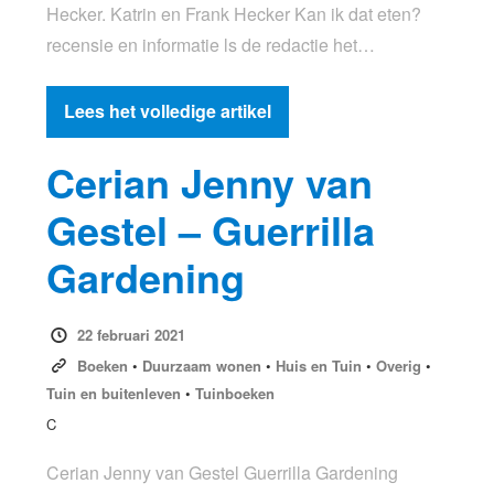
Hecker. Katrin en Frank Hecker Kan ik dat eten?
recensie en informatie ls de redactie het…
Lees het volledige artikel
Cerian Jenny van
Gestel – Guerrilla
Gardening
22 februari 2021
Boeken
•
Duurzaam wonen
•
Huis en Tuin
•
Overig
•
Tuin en buitenleven
•
Tuinboeken
C
Cerian Jenny van Gestel Guerrilla Gardening