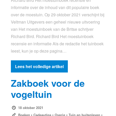
Richard Bird Het moestuinboek recensie en
informatie over de inhoud van dit populaire boek
over de moestuin. Op 29 oktober 2021 verschijnt bij
Veltman Uitgevers een geheel nieuwe uitvoering
van Het moestuinboek van de Britse schrijver
Richard Bird. Richard Bird Het moestuinboek
recensie en informatie Als de redactie het tuinboek
leest, kun je op deze pagina…
Lees het volledige artikel
Zakboek voor de
vogeltuin
18 oktober 2021
Boeken
•
Cadeautips
•
Overig
•
Tuin en buitenleven
•