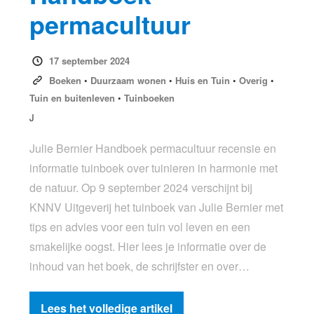
permacultuur
17 september 2024
Boeken
•
Duurzaam wonen
•
Huis en Tuin
•
Overig
•
Tuin en buitenleven
•
Tuinboeken
J
Julie Bernier Handboek permacultuur recensie en
informatie tuinboek over tuinieren in harmonie met
de natuur. Op 9 september 2024 verschijnt bij
KNNV Uitgeverij het tuinboek van Julie Bernier met
tips en advies voor een tuin vol leven en een
smakelijke oogst. Hier lees je informatie over de
inhoud van het boek, de schrijfster en over…
Lees het volledige artikel