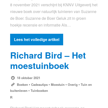
8 november 2021 verschijnt bij KNNV Uitgeverij het
nieuwe boek over natuurlijk tuinieren van Suzanne
de Boer. Suzanne de Boer Geluk zit in groen
hoekje recensie en informatie Als…
Lees het volledige artikel
Richard Bird – Het
moestuinboek
18 oktober 2021
Boeken
•
Cadeautips
•
Moestuin
•
Overig
•
Tuin en
buitenleven
•
Tuinboeken
R