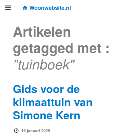
Woonwebsite.nl
Artikelen
getagged met :
"tuinboek"
Gids voor de
klimaattuin van
Simone Kern
15 januari 2025