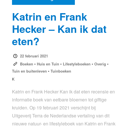
Katrin en Frank
Hecker – Kan ik dat
eten?
22 februari 2021
Boeken
•
Huis en Tuin
•
Lifestyleboeken
•
Overig
•
Tuin en buitenleven
•
Tuinboeken
K
Katrin en Frank Hecker Kan ik dat eten recensie en
informatie boek van eetbare bloemen tot giftige
kruiden. Op 19 februari 2021 verschijnt bij
Uitgeverij Terra de Nederlandse vertaling van dit
nieuwe natuur- en lifestyleboek van Katrin en Frank