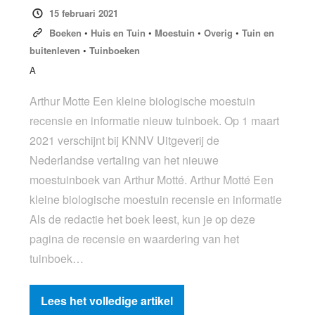
15 februari 2021
Boeken
•
Huis en Tuin
•
Moestuin
•
Overig
•
Tuin en
buitenleven
•
Tuinboeken
A
Arthur Motte Een kleine biologische moestuin
recensie en informatie nieuw tuinboek. Op 1 maart
2021 verschijnt bij KNNV Uitgeverij de
Nederlandse vertaling van het nieuwe
moestuinboek van Arthur Motté. Arthur Motté Een
kleine biologische moestuin recensie en informatie
Als de redactie het boek leest, kun je op deze
pagina de recensie en waardering van het
tuinboek…
Lees het volledige artikel