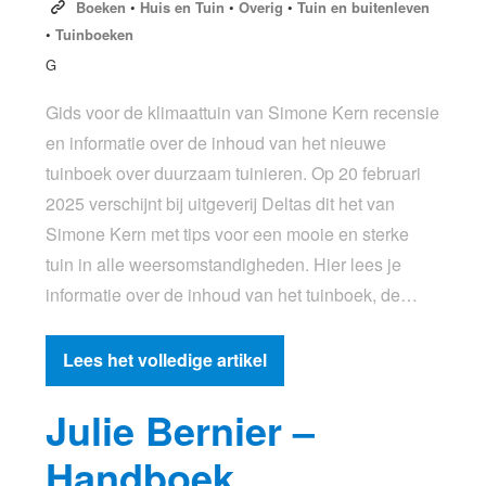
Boeken
•
Huis en Tuin
•
Overig
•
Tuin en buitenleven
•
Tuinboeken
G
Gids voor de klimaattuin van Simone Kern recensie
en informatie over de inhoud van het nieuwe
tuinboek over duurzaam tuinieren. Op 20 februari
2025 verschijnt bij uitgeverij Deltas dit het van
Simone Kern met tips voor een mooie en sterke
tuin in alle weersomstandigheden. Hier lees je
informatie over de inhoud van het tuinboek, de…
Lees het volledige artikel
Julie Bernier –
Handboek