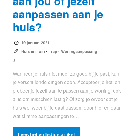
aan jou of jezelf
aanpassen aan je
huis?
19 januari 2021
Huis en Tuin
•
Trap
•
Woningaanpassing
J
Wanneer je huis niet meer zo goed bij je past, kun
je verschillende dingen doen. Accepteer je het, en
probeer je jezelf aan te passen aan je woning, ook
al is dat misschien lastig? Of zorg je ervoor dat je
huis wel weer bij je gaat passen, door hier en daar
wat slimme aanpassingen te…
Lees het volledige artikel