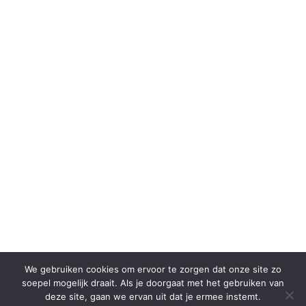
We gebruiken cookies om ervoor te zorgen dat onze site zo
soepel mogelijk draait. Als je doorgaat met het gebruiken van
deze site, gaan we ervan uit dat je ermee instemt.