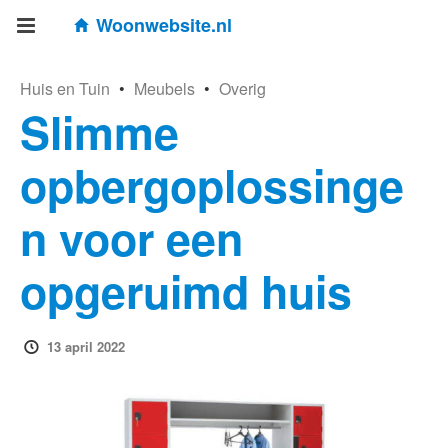
Woonwebsite.nl
Huis en Tuin
•
Meubels
•
Overig
Slimme
opbergoplossinge
n voor een
opgeruimd huis
13 april 2022