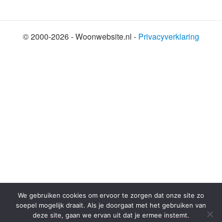
© 2000-2026 - Woonwebsite.nl -
Privacyverklaring
SHARE THIS SELECTION
Tweet
We gebruiken cookies om ervoor te zorgen dat onze site zo
soepel mogelijk draait. Als je doorgaat met het gebruiken van
deze site, gaan we ervan uit dat je ermee instemt.