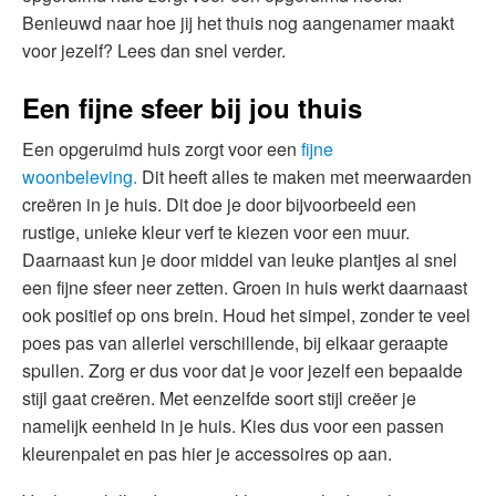
Benieuwd naar hoe jij het thuis nog aangenamer maakt
voor jezelf? Lees dan snel verder.
Een fijne sfeer bij jou thuis
Een opgeruimd huis zorgt voor een
fijne
woonbeleving.
Dit heeft alles te maken met meerwaarden
creëren in je huis. Dit doe je door bijvoorbeeld een
rustige, unieke kleur verf te kiezen voor een muur.
Daarnaast kun je door middel van leuke plantjes al snel
een fijne sfeer neer zetten. Groen in huis werkt daarnaast
ook positief op ons brein. Houd het simpel, zonder te veel
poes pas van allerlei verschillende, bij elkaar geraapte
spullen. Zorg er dus voor dat je voor jezelf een bepaalde
stijl gaat creëren. Met eenzelfde soort stijl creëer je
namelijk eenheid in je huis. Kies dus voor een passen
kleurenpalet en pas hier je accessoires op aan.