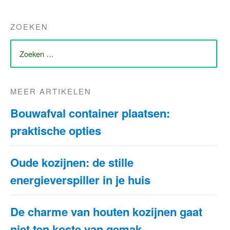
ZOEKEN
ZOEK
NAAR:
MEER ARTIKELEN
Bouwafval container plaatsen:
praktische opties
Oude kozijnen: de stille
energieverspiller in je huis
De charme van houten kozijnen gaat
niet ten koste van gemak