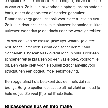
Je spullen kun je het beste zo opbergen, dat ze niet meer
te zien zijn. Zo kun je bijvoorbeeld opbergkastjes onder je
bank, onder de gootsteen of manden gebruiken.
Daarnaast zorgt goed licht ook voor meer ruimte en rust.
Zo kun je door het licht slim te plaatsen bepaalde stukken
uitlichten waar dan je aandacht naar toe wordt getrokken.
Tot slot één van de makkelijkste tips, waarbij je direct
resultaat zult merken. Schaf een schoenenrek aan.
Schoenen slingeren vaak overal rond in huis. Door een
schoenenrek te plaatsen op een vaste plek, voorkom je
dit. Een vaste plek voor je spullen zorgt namelijk voor
structuur en een opgeruimde leefomgeving.
Een opgeruimd huis betekent dus een huis dat rust
brengt. Berg je spullen op, zet ze uit het zicht en houd je
huis netjes. Zo voel jij je het fijnste thuis.
Bijpassende tips en informatie