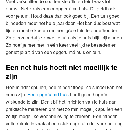
Veel verschillende soorten kleurtinten leidt vaak tot
onrust. Net zoals een onopgeruimd huis. Dit geldt ook
voor je tuin. Houd deze dan ook goed bij. Een tuin goed
bijhouden moet het hele jaar door. Het kan dus best wat
tijd en moeite kosten om een grote tuin te onderhouden.
Zorg ervoor dat je zowel je tuin als je huis blijft bijhouden.
Zo hoef je hier niet in één keer veel tijd te besteden en
geniet je altijd van een opgeruimd huis en tuin.
Een net huis hoeft niet moeilijk te
zijn
Hoe minder spullen, hoe minder troep. Zo simpel kan het
soms zijn.
Een opgeruimd huis
hoeft geen hogere
wiskunde te zijn. Denk bij het inrichten van je huis aan
praktische manieren om met zo min mogelijk spullen een
zo fijn mogelijke woonbeleving te creëren. Een minder
volle ruimte is vaak al een stuk opgeruimder voor het oog.