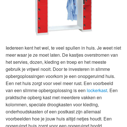
Iedereen kent het wel, te veel spullen in huis. Je weet niet
meer waar je ze moet laten. De kastjes overstromen van
het servies, dozen, kleding en troep en het meeste
gebruik je vrijwel nooit. Door te investeren in slimme
opbergoplossingen voorkom je een onopgeruimd huis.
Een net huis zorgt voor veel meer rust. Een voorbeeld
van een slimme opbergoplossing is een
lockerkast
. Een
praktische opberg kast met meerdere vakken en
kolommen, speciale droogkasten voor kleding,
onderhoudskasten of een postkast zijn allemaal
voorbeelden hoe je jouw huis altijd netjes houdt. Een
opgeruimd huis zorgt voor een opgeruimd hoofd.