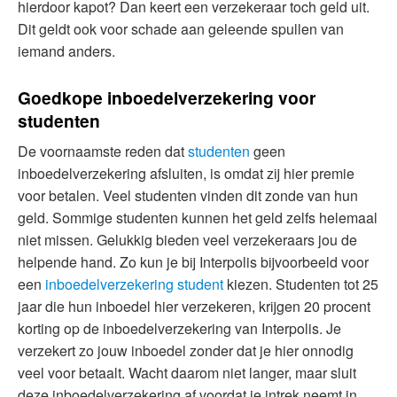
hierdoor kapot? Dan keert een verzekeraar toch geld uit.
Dit geldt ook voor schade aan geleende spullen van
iemand anders.
Goedkope inboedelverzekering voor
studenten
De voornaamste reden dat
studenten
geen
inboedelverzekering afsluiten, is omdat zij hier premie
voor betalen. Veel studenten vinden dit zonde van hun
geld. Sommige studenten kunnen het geld zelfs helemaal
niet missen. Gelukkig bieden veel verzekeraars jou de
helpende hand. Zo kun je bij Interpolis bijvoorbeeld voor
een
inboedelverzekering student
kiezen. Studenten tot 25
jaar die hun inboedel hier verzekeren, krijgen 20 procent
korting op de inboedelverzekering van Interpolis. Je
verzekert zo jouw inboedel zonder dat je hier onnodig
veel voor betaalt. Wacht daarom niet langer, maar sluit
deze inboedelverzekering af voordat je intrek neemt in