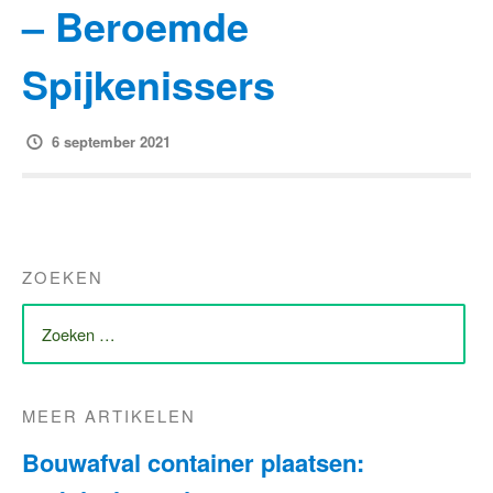
– Beroemde
Spijkenissers
6 september 2021
ZOEKEN
ZOEK
NAAR:
MEER ARTIKELEN
Bouwafval container plaatsen: