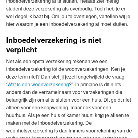
inboedelverzekering af te sluiten. Helaas ziet menig
student deze verzekering als overbodig. Toch heb je er
wel degelijk baat bij. Om jou te overtuigen, vertellen wij je
hier waarom je een inboedelverzekering af moet sluiten.
Inboedelverzekering is niet
verplicht
Net als een opstalverzekering rekenen we een
inboedelverzekering tot de woonverzekeringen. Ken je
deze term niet? Dan stel jij jezelf ongetwijfeld de vraag:
‘
Wat is een woonverzekering
?’. In principe is dit niets
anders dan de verzamelnaam voor verzekeringen die
belangrijk zijn om af te sluiten voor een huis. Dit geldt niet
alleen voor een koopwoning, maar ook voor een
huurhuis. Als je een huis of kamer huurt, krijg je alleen te
maken met de inboedelverzekering. De
woonhuisverzekering is dan immers voor rekening van de