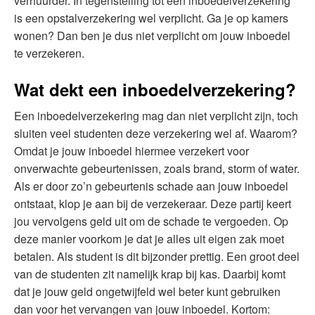
verhuurder. In tegenstelling tot een inboedelverzekering
is een opstalverzekering wel verplicht. Ga je op kamers
wonen? Dan ben je dus niet verplicht om jouw inboedel
te verzekeren.
Wat dekt een inboedelverzekering?
Een inboedelverzekering mag dan niet verplicht zijn, toch
sluiten veel studenten deze verzekering wel af. Waarom?
Omdat je jouw inboedel hiermee verzekert voor
onverwachte gebeurtenissen, zoals brand, storm of water.
Als er door zo’n gebeurtenis schade aan jouw inboedel
ontstaat, klop je aan bij de verzekeraar. Deze partij keert
jou vervolgens geld uit om de schade te vergoeden. Op
deze manier voorkom je dat je alles uit eigen zak moet
betalen. Als student is dit bijzonder prettig. Een groot deel
van de studenten zit namelijk krap bij kas. Daarbij komt
dat je jouw geld ongetwijfeld wel beter kunt gebruiken
dan voor het vervangen van jouw inboedel. Kortom: