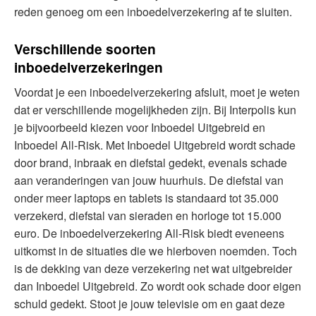
reden genoeg om een inboedelverzekering af te sluiten.
Verschillende soorten
inboedelverzekeringen
Voordat je een inboedelverzekering afsluit, moet je weten
dat er verschillende mogelijkheden zijn. Bij Interpolis kun
je bijvoorbeeld kiezen voor Inboedel Uitgebreid en
Inboedel All-Risk. Met Inboedel Uitgebreid wordt schade
door brand, inbraak en diefstal gedekt, evenals schade
aan veranderingen van jouw huurhuis. De diefstal van
onder meer laptops en tablets is standaard tot 35.000
verzekerd, diefstal van sieraden en horloge tot 15.000
euro. De inboedelverzekering All-Risk biedt eveneens
uitkomst in de situaties die we hierboven noemden. Toch
is de dekking van deze verzekering net wat uitgebreider
dan Inboedel Uitgebreid. Zo wordt ook schade door eigen
schuld gedekt. Stoot je jouw televisie om en gaat deze