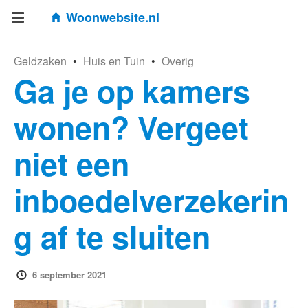
Woonwebsite.nl
Geldzaken
•
Huis en Tuin
•
Overig
Ga je op kamers
wonen? Vergeet
niet een
inboedelverzekerin
g af te sluiten
6 september 2021