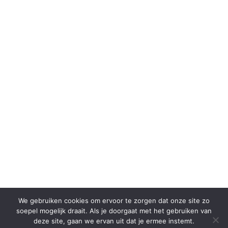
We gebruiken cookies om ervoor te zorgen dat onze site zo
soepel mogelijk draait. Als je doorgaat met het gebruiken van
deze site, gaan we ervan uit dat je ermee instemt.