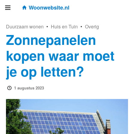
Woonwebsite.nl
Duurzaam wonen
•
Huis en Tuin
•
Overig
Zonnepanelen
kopen waar moet
je op letten?
1 augustus 2023