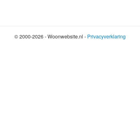
© 2000-2026 - Woonwebsite.nl -
Privacyverklaring
SHARE THIS SELECTION
Tweet