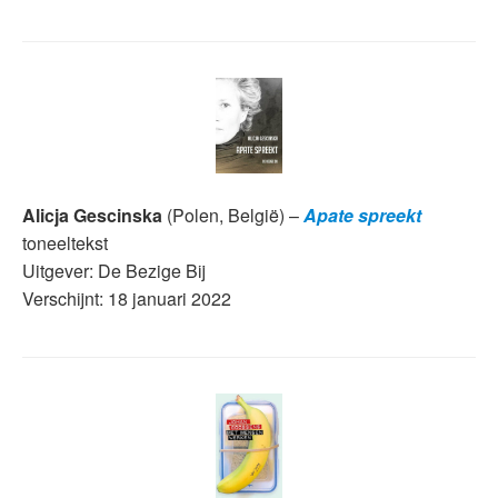
Alicja Gescinska
(Polen, België) –
Apate spreekt
toneeltekst
Uitgever: De Bezige Bij
Verschijnt: 18 januari 2022