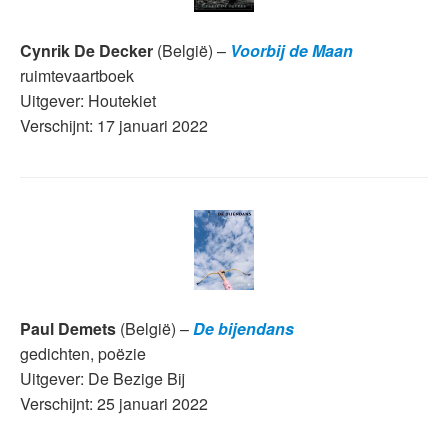
Cynrik De Decker
(België) –
Voorbij de Maan
ruimtevaartboek
Uitgever: Houtekiet
Verschijnt: 17 januari 2022
Paul Demets
(België) –
De bijendans
gedichten, poëzie
Uitgever: De Bezige Bij
Verschijnt: 25 januari 2022