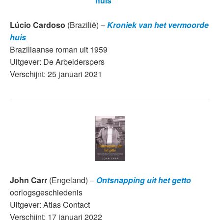
Lúcio Cardoso
(Brazilië) –
Kroniek van het vermoorde
huis
Braziliaanse roman uit 1959
Uitgever: De Arbeiderspers
Verschijnt: 25 januari 2021
John Carr
(Engeland) –
Ontsnapping uit het getto
oorlogsgeschiedenis
Uitgever: Atlas Contact
Verschijnt: 17 januari 2022