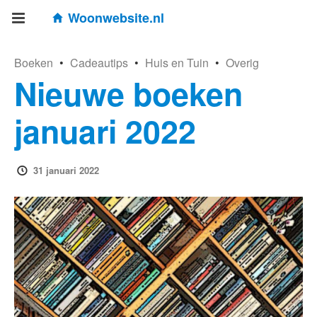
Woonwebsite.nl
Boeken
•
Cadeautips
•
Huis en Tuin
•
Overig
Nieuwe boeken
januari 2022
31 januari 2022