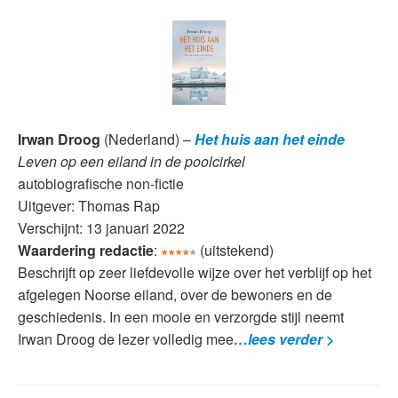
Irwan Droog
(Nederland) –
Het huis aan het einde
Leven op een eiland in de poolcirkel
autobiografische non-fictie
Uitgever: Thomas Rap
Verschijnt: 13 januari 2022
Waardering redactie
:
∗∗∗∗
∗
(uitstekend)
Beschrijft op zeer liefdevolle wijze over het verblijf op het
afgelegen Noorse eiland, over de bewoners en de
geschiedenis. In een mooie en verzorgde stijl neemt
Irwan Droog de lezer volledig mee
…lees verder >