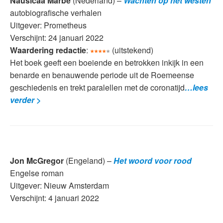
Nausicaa Marbe
(Nederland) –
Wachten op het westen
autobiografische verhalen
Uitgever: Prometheus
Verschijnt: 24 januari 2022
Waardering redactie
:
∗∗∗∗
∗
(uitstekend)
Het boek geeft een boeiende en betrokken inkijk in een
benarde en benauwende periode uit de Roemeense
geschiedenis en trekt paralellen met de coronatijd
…lees
verder >
Jon McGregor
(Engeland) –
Het woord voor rood
Engelse roman
Uitgever: Nieuw Amsterdam
Verschijnt: 4 januari 2022