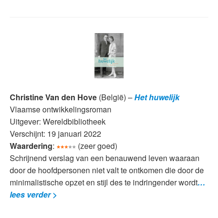
Christine Van den Hove
(België) –
Het huwelijk
Vlaamse ontwikkelingsroman
Uitgever: Wereldbibliotheek
Verschijnt: 19 januari 2022
Waardering
:
∗∗∗
∗∗
(zeer goed)
Schrijnend verslag van een benauwend leven waaraan
door de hoofdpersonen niet valt te ontkomen die door de
minimalistische opzet en stijl des te indringender wordt
…
lees verder >