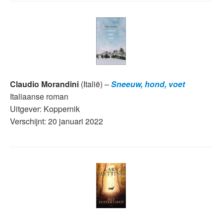
Claudio Morandini
(Italië) –
Sneeuw, hond, voet
Italiaanse roman
Uitgever: Koppernik
Verschijnt: 20 januari 2022