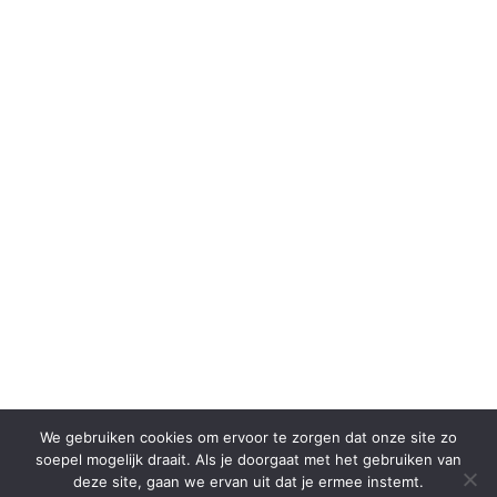
We gebruiken cookies om ervoor te zorgen dat onze site zo
soepel mogelijk draait. Als je doorgaat met het gebruiken van
deze site, gaan we ervan uit dat je ermee instemt.