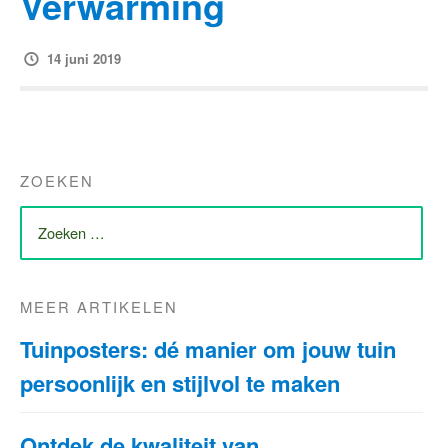
Verwarming
14 juni 2019
ZOEKEN
ZOEK
NAAR:
MEER ARTIKELEN
Tuinposters: dé manier om jouw tuin
persoonlijk en stijlvol te maken
Ontdek de kwaliteit van