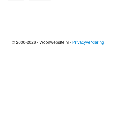
© 2000-2026 - Woonwebsite.nl -
Privacyverklaring
SHARE THIS SELECTION
Tweet