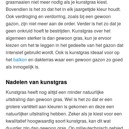
grasmaaien niet meer nodig als je kunstgras kiest.
Bovendien is het zo dat het in elk jaargetijde kleur houdt.
Ook verdroging en verdorring, zoals bij een gewoon
gazon, zijn niet meer aan de order. Verder is het zo dat je
geen onkruid hoeft te bestrijden. Kunstgras over het
algemeen sterker is dan gewoon gras, kun je ervoor
kiezen om het te leggen in het gedeelte van het gazon dat
intensief gebruikt wordt. Ook is kunstgras ideaal voor op
het
balkon
en dakterras waar een gewoon gazon zo goed
als inmogelijk is.
Nadelen van kunstgras
Kunstgras heeft nog altijd een minder natuurlijke
uitstraling dan gewoon gras. Wel is het zo dat er een
grotere variëteit aan kleuren is gekomen en deze een
natuurlijker uitstraling hebben. Zeker als je kiest voor een
kwalitatief hoogwaardig soort kunstgras, kan dit wat
duurder zijn dan gewoon gras. Op milieutechnisch gebied