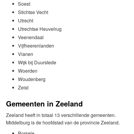
Soest
Stichtse Vecht
Utrecht
Utrechtse Heuvelrug
Veenendaal
Vijfheerenlanden
Vianen
Wijk bij Duurstede
Woerden
Woudenberg
Zeist
Gemeenten in Zeeland
Zeeland heeft in totaal 13 verschillende gemeenten.
Middelburg is de hoofdstad van de provincie Zeeland.
Borsele