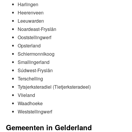
Harlingen
Heerenveen
Leeuwarden
Noardeast-Fryslân
Ooststellingwerf
Opsterland
Schiermonnikoog
Smallingerland
Súdwest-Fryslân
Terschelling
Tytsjerksteradiel (Tietjerksteradeel)
Vlieland
Waadhoeke
Weststellingwerf
Gemeenten in Gelderland