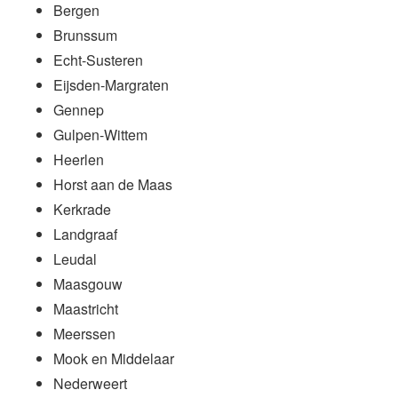
Bergen
Brunssum
Echt-Susteren
Eijsden-Margraten
Gennep
Gulpen-Wittem
Heerlen
Horst aan de Maas
Kerkrade
Landgraaf
Leudal
Maasgouw
Maastricht
Meerssen
Mook en Middelaar
Nederweert