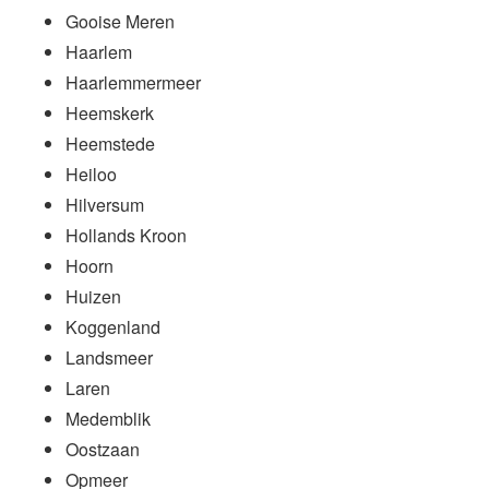
Gooise Meren
Haarlem
Haarlemmermeer
Heemskerk
Heemstede
Heiloo
Hilversum
Hollands Kroon
Hoorn
Huizen
Koggenland
Landsmeer
Laren
Medemblik
Oostzaan
Opmeer