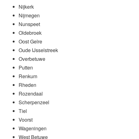
Nijkerk
Nijmegen
Nunspeet
Oldebroek
Oost Gelre
Oude IJsselstreek
Overbetuwe
Putten
Renkum
Rheden
Rozendaal
Scherpenzeel
Tiel
Voorst
Wageningen
West Betuwe