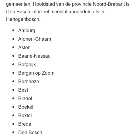
gemeenten. Hoofdstad van de provincie Noord-Brabant is
Den Bosch, officieel meestal aangeduid als ‘s-
Hertogenbosch.
Aalburg
Alphen-Chaam
Asten
Baarle-Nassau
Bergeijk
Bergen op Zoom
Bernheze
Best
Bladel
Boekel
Boxtel
Breda
Den Bosch