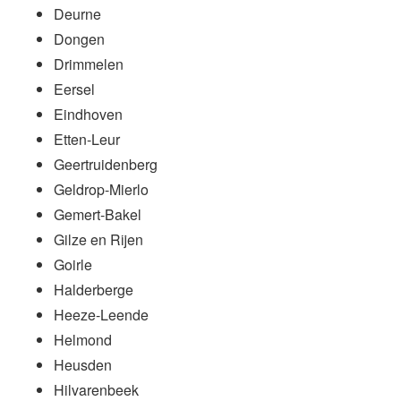
Deurne
Dongen
Drimmelen
Eersel
Eindhoven
Etten-Leur
Geertruidenberg
Geldrop-Mierlo
Gemert-Bakel
Gilze en Rijen
Goirle
Halderberge
Heeze-Leende
Helmond
Heusden
Hilvarenbeek