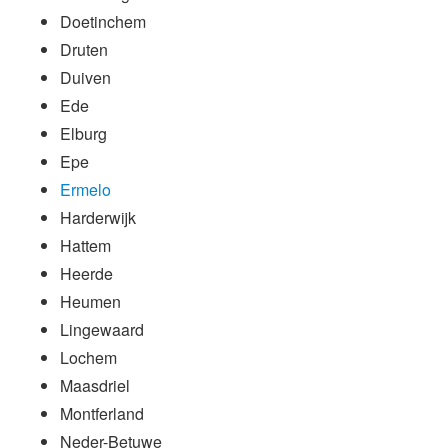
Doetinchem
Druten
Duiven
Ede
Elburg
Epe
Ermelo
Harderwijk
Hattem
Heerde
Heumen
Lingewaard
Lochem
Maasdriel
Montferland
Neder-Betuwe