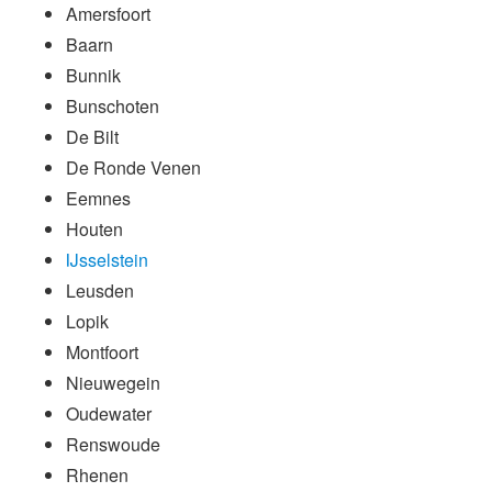
Amersfoort
Baarn
Bunnik
Bunschoten
De Bilt
De Ronde Venen
Eemnes
Houten
IJsselstein
Leusden
Lopik
Montfoort
Nieuwegein
Oudewater
Renswoude
Rhenen