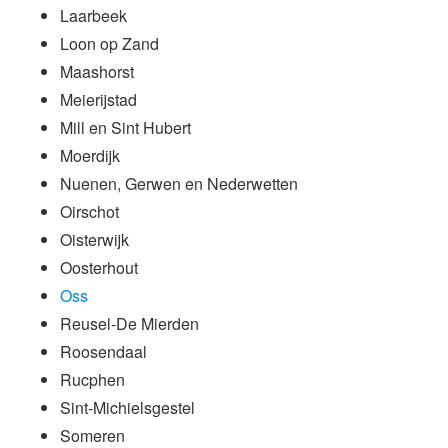
Laarbeek
Loon op Zand
Maashorst
Meierijstad
Mill en Sint Hubert
Moerdijk
Nuenen, Gerwen en Nederwetten
Oirschot
Oisterwijk
Oosterhout
Oss
Reusel-De Mierden
Roosendaal
Rucphen
Sint-Michielsgestel
Someren