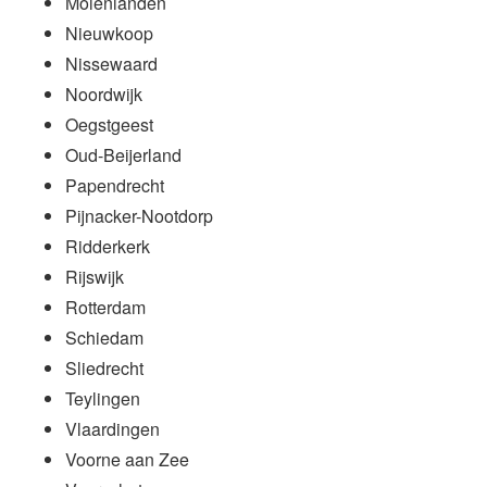
Molenlanden
Nieuwkoop
Nissewaard
Noordwijk
Oegstgeest
Oud-Beijerland
Papendrecht
Pijnacker-Nootdorp
Ridderkerk
Rijswijk
Rotterdam
Schiedam
Sliedrecht
Teylingen
Vlaardingen
Voorne aan Zee