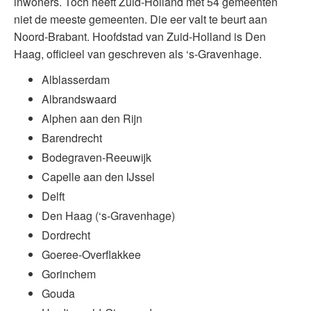
inwoners. Toch heeft Zuid-Holland met 54 gemeenten
niet de meeste gemeenten. Die eer valt te beurt aan
Noord-Brabant. Hoofdstad van Zuid-Holland is Den
Haag, officieel van geschreven als ‘s-Gravenhage.
Alblasserdam
Albrandswaard
Alphen aan den Rijn
Barendrecht
Bodegraven-Reeuwijk
Capelle aan den IJssel
Delft
Den Haag (‘s-Gravenhage)
Dordrecht
Goeree-Overflakkee
Gorinchem
Gouda