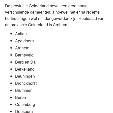
De provincie Gelderland bevat een grootaantal
verschillende gemeenten, alhoewel het er na recente
herindelingen wel minder geworden zijn. Hoofdstad van
de provincie Gelderland is Arnhem.
Aalten
Apeldoorn
Arnhem
Barneveld
Berg en Dal
Berkelland
Beuningen
Bronckhorst
Brummen
Buren
Culemborg
Doesburg