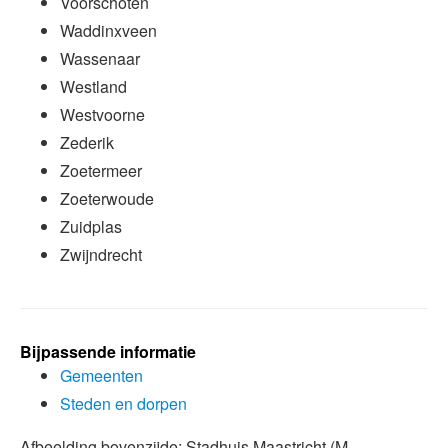
Voorschoten
Waddinxveen
Wassenaar
Westland
Westvoorne
Zederik
Zoetermeer
Zoeterwoude
Zuidplas
Zwijndrecht
Bijpassende informatie
Gemeenten
Steden en dorpen
Afbeelding bovenzijde: Stadhuis Maastricht (M.