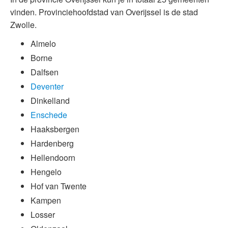
vinden. Provinciehoofdstad van Overijssel is de stad
Zwolle.
Almelo
Borne
Dalfsen
Deventer
Dinkelland
Enschede
Haaksbergen
Hardenberg
Hellendoorn
Hengelo
Hof van Twente
Kampen
Losser