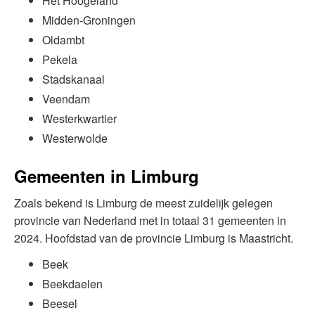
Het Hoogeland
Midden-Groningen
Oldambt
Pekela
Stadskanaal
Veendam
Westerkwartier
Westerwolde
Gemeenten in Limburg
Zoals bekend is Limburg de meest zuidelijk gelegen
provincie van Nederland met in totaal 31 gemeenten in
2024. Hoofdstad van de provincie Limburg is Maastricht.
Beek
Beekdaelen
Beesel