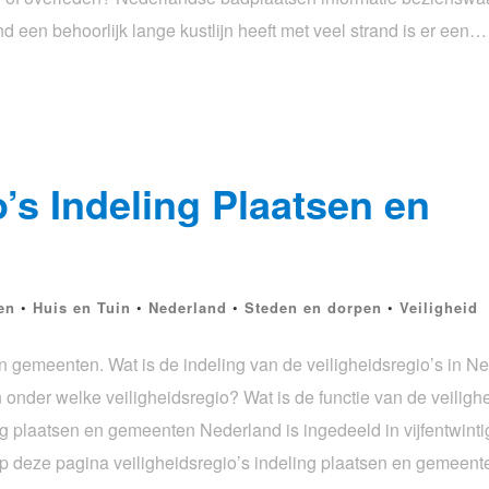
een behoorlijk lange kustlijn heeft met veel strand is er een…
o’s Indeling Plaatsen en
en
•
Huis en Tuin
•
Nederland
•
Steden en dorpen
•
Veiligheid
en gemeenten. Wat is de indeling van de veiligheidsregio’s in 
onder welke veiligheidsregio? Wat is de functie van de veilighe
g plaatsen en gemeenten Nederland is ingedeeld in vijfentwintig
 deze pagina veiligheidsregio’s indeling plaatsen en gemeen