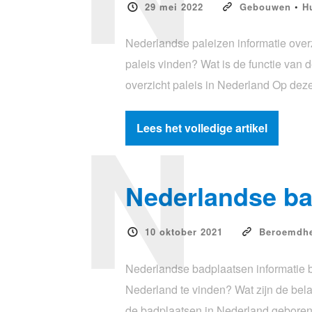
29 mei 2022
Gebouwen
•
H
Nederlandse paleizen informatie overz
paleis vinden? Wat is de functie van
overzicht paleis in Nederland Op deze
N
Lees het volledige artikel
Nederlandse ba
10 oktober 2021
Beroemdh
Nederlandse badplaatsen informatie 
Nederland te vinden? Wat zijn de be
de badplaatsen in Nederland geboren