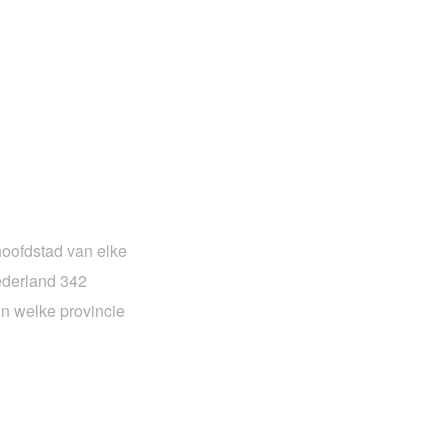
oofdstad van elke
ederland 342
n welke provincie