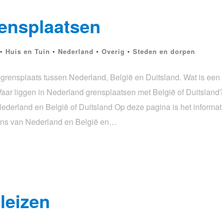
ensplaatsen
•
Huis en Tuin
•
Nederland
•
Overig
•
Steden en dorpen
grensplaats tussen Nederland, België en Duitsland. Wat is ee
aar liggen in Nederland grensplaatsen met België of Duitslan
ederland en België of Duitsland Op deze pagina is het informat
ens van Nederland en België en…
leizen