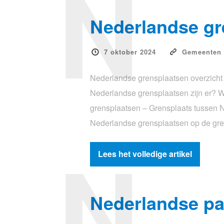
N
Nederlandse gr
7 oktober 2024
Gemeenten
Nederlandse grensplaatsen overzicht 
Nederlandse grensplaatsen zijn er? W
grensplaatsen – Grensplaats tussen N
Nederlandse grensplaatsen op de gr
N
Lees het volledige artikel
Nederlandse pa