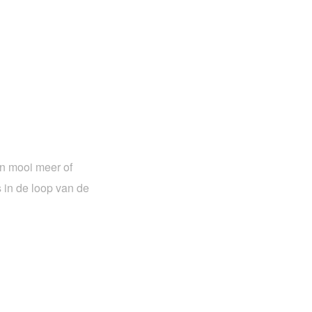
n mooi meer of
s in de loop van de