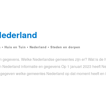
Nederland
n
•
Huis en Tuin
•
Nederland
•
Steden en dorpen
n gegevens. Welke Nederlandse gemeentes zijn er? Wat is de h
n Nederland informatie en gegevens Op 1 januari 2023 heeft N
angegeven welke gemeentes Nederland op dat moment heeft en i