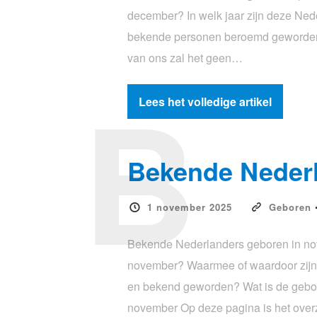
december? In welk jaar zijn deze Ne
bekende personen beroemd geworden
van ons zal het geen…
B
Lees het volledige artikel
Bekende Nederl
1 november 2025
Geboren
Bekende Nederlanders geboren in no
november? Waarmee of waardoor zijn
en bekend geworden? Wat is de gebo
november Op deze pagina is het ove