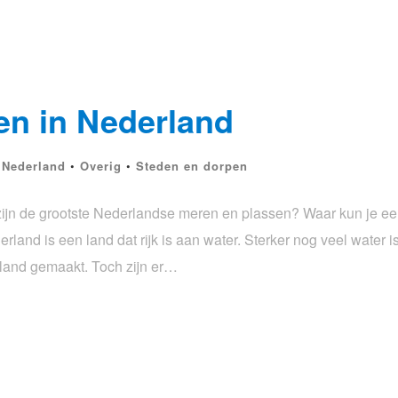
en in Nederland
•
Nederland
•
Overig
•
Steden en dorpen
zijn de grootste Nederlandse meren en plassen? Waar kun je ee
and is een land dat rijk is aan water. Sterker nog veel water i
land gemaakt. Toch zijn er…