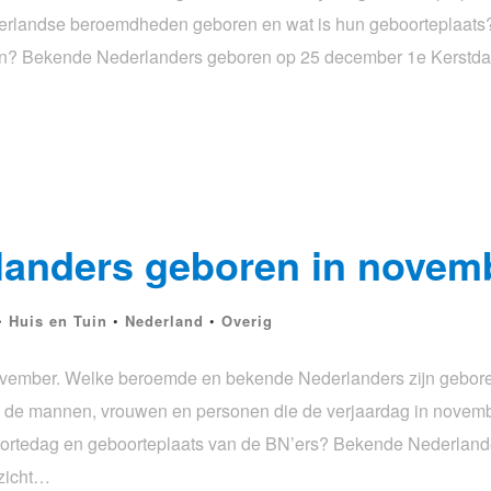
derlandse beroemdheden geboren en wat is hun geboorteplaats
? Bekende Nederlanders geboren op 25 december 1e Kerstda
anders geboren in novem
•
Huis en Tuin
•
Nederland
•
Overig
vember. Welke beroemde en bekende Nederlanders zijn gebor
 de mannen, vrouwen en personen die de verjaardag in novem
ortedag en geboorteplaats van de BN’ers? Bekende Nederland
rzicht…