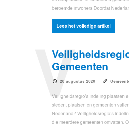
beroemde inwoners Doordat Nederland 
Lees het volledige artikel
V
Veiligheidsregi
Gemeenten
20 augustus 2020
Gemeent
Veiligheidsregio’s indeling plaatsen 
steden, plaatsen en gemeenten vallen 
Nederland? Veiligheidsregio’s indelin
die meerdere gemeenten omvatten. Op