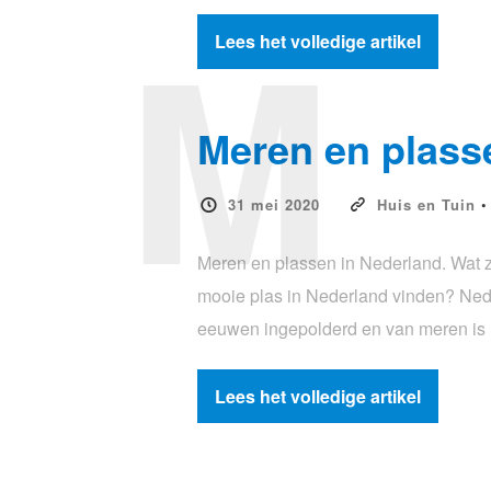
M
Lees het volledige artikel
Meren en plass
31 mei 2020
Huis en Tuin
Meren en plassen in Nederland. Wat 
mooie plas in Nederland vinden? Nederl
eeuwen ingepolderd en van meren is 
Lees het volledige artikel