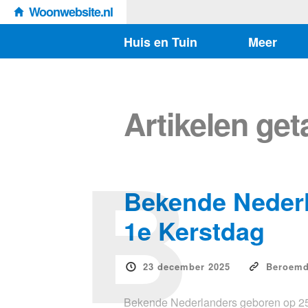
Woonwebsite.nl
Huis en Tuin
Meer
Artikelen ge
B
Bekende Neder
1e Kerstdag
23 december 2025
Beroem
Bekende Nederlanders geboren op 25 