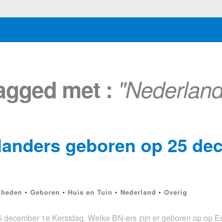
tagged met :
"Nederland
landers geboren op 25 de
dheden
•
Geboren
•
Huis en Tuin
•
Nederland
•
Overig
december 1e Kerstdag. Welke BN-ers zijn er geboren op op Ee