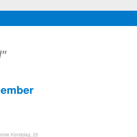
"
cember
rste Kerstdag, 25