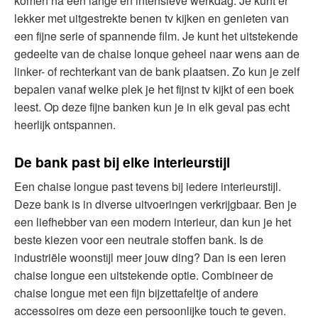
komen na een lange en intensieve werkdag. Je kunt er
lekker met uitgestrekte benen tv kijken en genieten van
een fijne serie of spannende film. Je kunt het uitstekende
gedeelte van de chaise lonque geheel naar wens aan de
linker- of rechterkant van de bank plaatsen. Zo kun je zelf
bepalen vanaf welke plek je het fijnst tv kijkt of een boek
leest. Op deze fijne banken kun je in elk geval pas echt
heerlijk ontspannen.
De bank past bij elke interieurstijl
Een chaise longue past tevens bij iedere interieurstijl.
Deze bank is in diverse uitvoeringen verkrijgbaar. Ben je
een liefhebber van een modern interieur, dan kun je het
beste kiezen voor een neutrale stoffen bank. Is de
industriële woonstijl meer jouw ding? Dan is een leren
chaise longue een uitstekende optie. Combineer de
chaise longue met een fijn bijzettafeltje of andere
accessoires om deze een persoonlijke touch te geven.