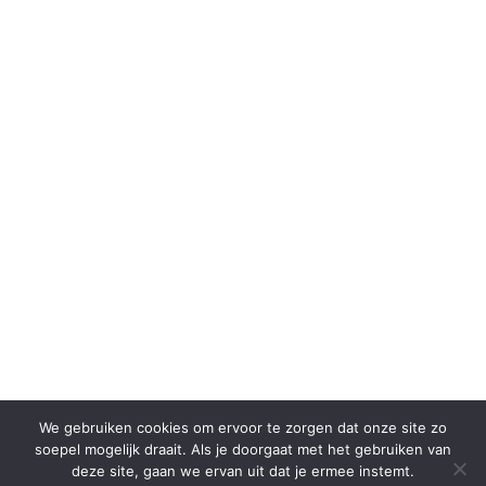
We gebruiken cookies om ervoor te zorgen dat onze site zo
soepel mogelijk draait. Als je doorgaat met het gebruiken van
deze site, gaan we ervan uit dat je ermee instemt.