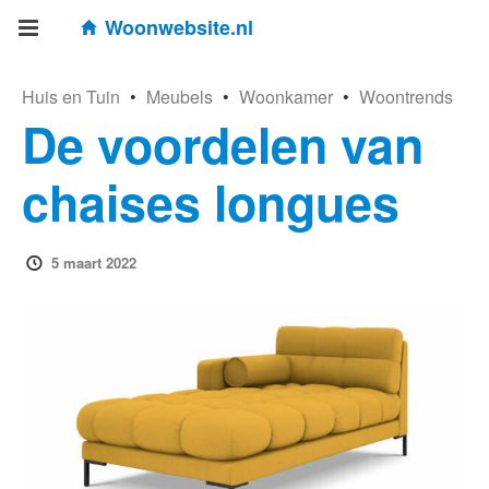
Woonwebsite.nl
Huis en Tuin
•
Meubels
•
Woonkamer
•
Woontrends
De voordelen van
chaises longues
5 maart 2022