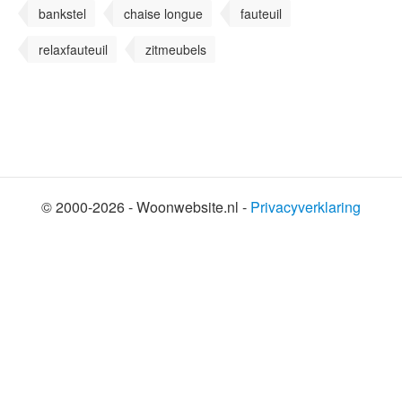
bankstel
chaise longue
fauteuil
relaxfauteuil
zitmeubels
© 2000-2026 - Woonwebsite.nl -
Privacyverklaring
SHARE THIS SELECTION
Tweet