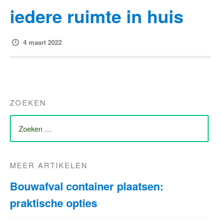
iedere ruimte in huis
4 maart 2022
ZOEKEN
ZOEK
NAAR:
MEER ARTIKELEN
Bouwafval container plaatsen:
praktische opties