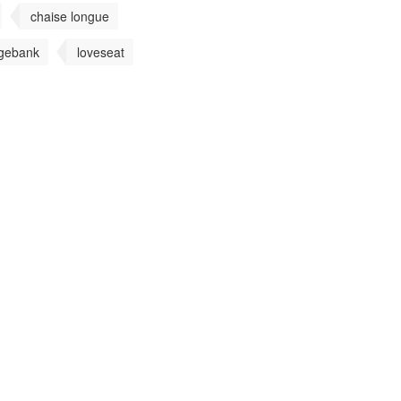
chaise longue
gebank
loveseat