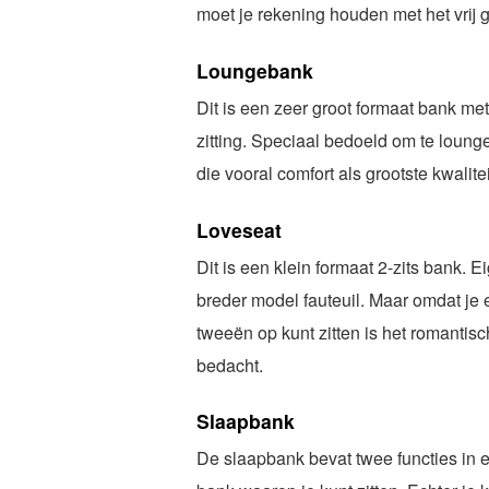
moet je rekening houden met het vrij g
Loungebank
Dit is een zeer groot formaat bank met
zitting. Speciaal bedoeld om te lounge
die vooral comfort als grootste kwalitei
Loveseat
Dit is een klein formaat 2-zits bank. E
breder model fauteuil. Maar omdat je 
tweeën op kunt zitten is het romantis
bedacht.
Slaapbank
De slaapbank bevat twee functies in e