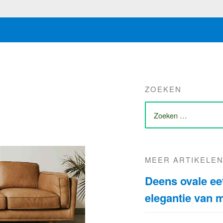
ZOEKEN
ZOEK
NAAR:
MEER ARTIKELE
Deens ovale eett
elegantie van