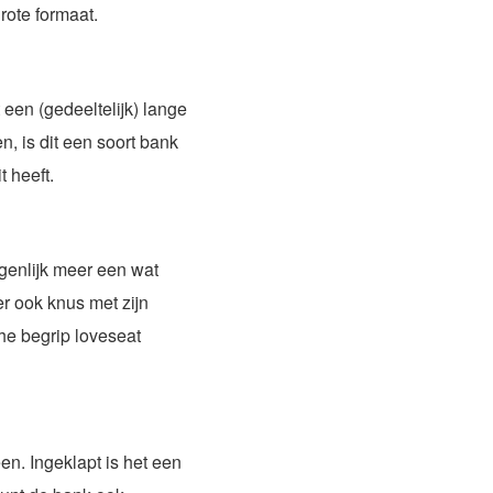
rote formaat.
 een (gedeeltelijk) lange
n, is dit een soort bank
t heeft.
igenlijk meer een wat
er ook knus met zijn
che begrip loveseat
en. Ingeklapt is het een