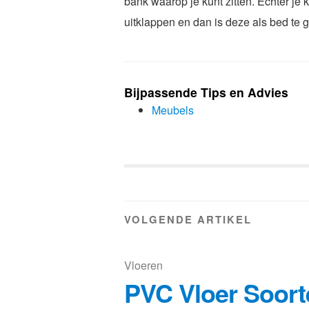
bank waarop je kunt zitten. Echter je
uitklappen en dan is deze als bed te 
Bijpassende Tips en Advies
Meubels
VOLGENDE ARTIKEL
Vloeren
PVC Vloer Soort