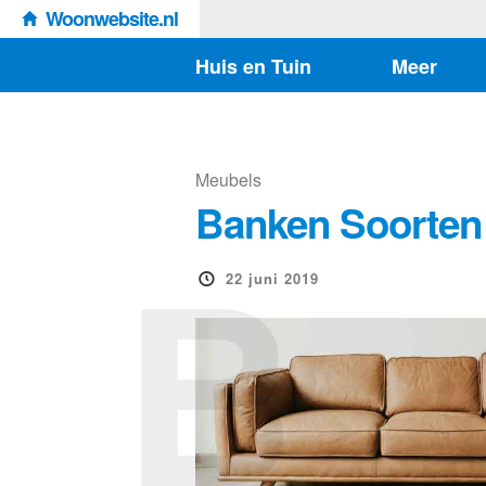
Woonwebsite.nl
Huis en Tuin
Meer
Meubels
Banken Soorten
B
22 juni 2019