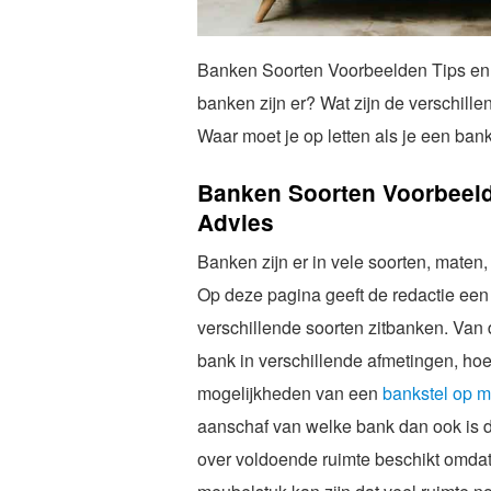
Banken Soorten Voorbeelden Tips en
banken zijn er? Wat zijn de verschill
Waar moet je op letten als je een ban
Banken Soorten Voorbeeld
Advies
Banken zijn er in vele soorten, maten,
Op deze pagina geeft de redactie een
verschillende soorten zitbanken. Van d
bank in verschillende afmetingen, ho
mogelijkheden van een
bankstel op m
aanschaf van welke bank dan ook is da
over voldoende ruimte beschikt omdat