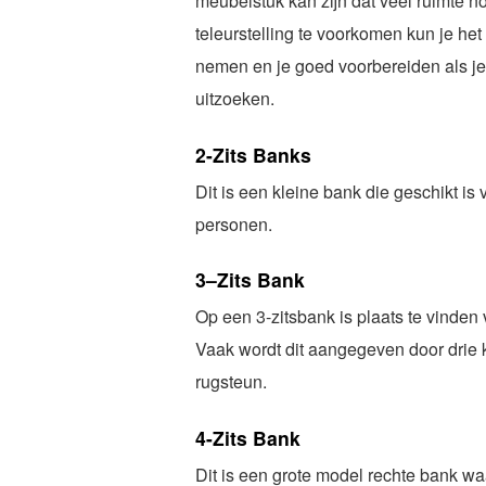
meubelstuk kan zijn dat veel ruimte n
teleurstelling te voorkomen kun je het 
nemen en je goed voorbereiden als j
uitzoeken.
2-Zits Banks
Dit is een kleine bank die geschikt i
personen.
3–Zits Bank
Op een 3-zitsbank is plaats te vinden 
Vaak wordt dit aangegeven door drie k
rugsteun.
4-Zits Bank
Dit is een grote model rechte bank w