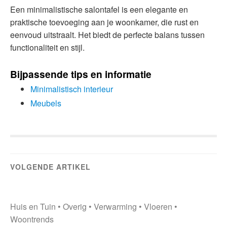
Een minimalistische salontafel is een elegante en
praktische toevoeging aan je woonkamer, die rust en
eenvoud uitstraalt. Het biedt de perfecte balans tussen
functionaliteit en stijl.
Bijpassende tips en informatie
Minimalistisch interieur
Meubels
VOLGENDE ARTIKEL
Huis en Tuin
•
Overig
•
Verwarming
•
Vloeren
•
Woontrends