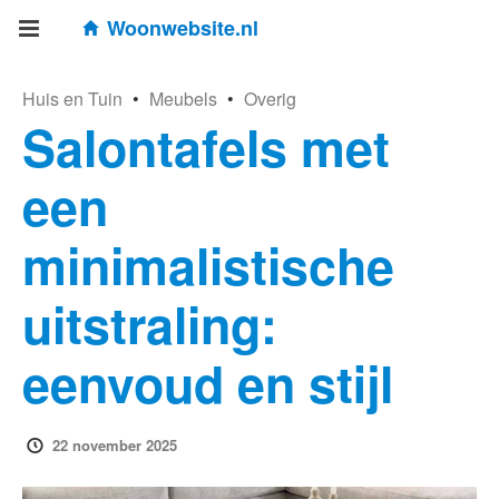
Woonwebsite.nl
Huis en Tuin
•
Meubels
•
Overig
Salontafels met
een
minimalistische
uitstraling:
eenvoud en stijl
22 november 2025