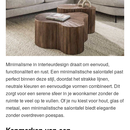
Minimalisme in interieurdesign draait om eenvoud,
functionaliteit en rust. Een minimalistische salontafel past
perfect binnen deze stijl, doordat het strakke lijnen,
neutrale kleuren en eenvoudige vormen combineert. Dit
zorgt voor een serene sfeer in je woonkamer zonder de
ruimte te veel op te vullen. Of je nu kiest voor hout, glas of
metaal, een minimalistische salontafel biedt elegantie
zonder overdreven poespas.
Kenmerken van een