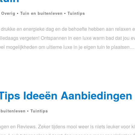
•
Overig
•
Tuin en buitenleven
•
Tuintips
 drukke en energieke dag en de behoefte hebben aan relaxen en
ledaags vergeten! Ontspannen in een luxe warm bad dat jou eve
el mogelijkheden om ultieme luxe in je eigen tuin te plaatsen…
Tips Ideeën Aanbiedingen
 buitenleven
•
Tuintips
en en Reviews. Zeker tijdens mooi weer is niets leuker voor k