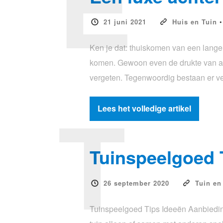
E
21 juni 2021
Huis en Tuin
Ken je dat: thuiskomen van een lange
komen. Gewoon even de drukte van al
vergeten. Tegenwoordig bestaan er ve
T
Lees het volledige artikel
Tuinspeelgoed 
26 september 2020
Tuin en
Tuinspeelgoed Tips Ideeën Aanbieding