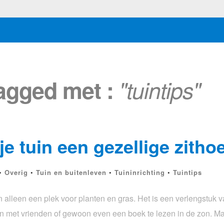
tagged met :
"tuintips"
je tuin een gezellige zitho
•
Overig
•
Tuin en buitenleven
•
Tuininrichting
•
Tuintips
n alleen een plek voor planten en gras. Het is een verlengstuk
n met vrienden of gewoon even een boek te lezen in de zon. Maa