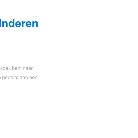
kinderen
 zoek bent naar
je peuters aan een