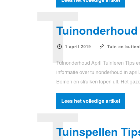
T
Tuinonderhoud A
1 april 2019
Tuin en buiten
Tuinonderhoud April Tuinieren Tips en
informatie over tuinonderhoud in april
Bomen en struiken lopen uit. Het ga
T
Lees het volledige artikel
Tuinspellen Ti