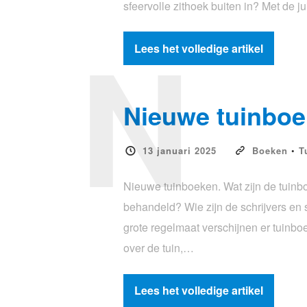
sfeervolle zithoek buiten in? Met de j
N
Lees het volledige artikel
Nieuwe tuinbo
13 januari 2025
Boeken
•
T
Nieuwe tuinboeken. Wat zijn de tuin
behandeld? Wie zijn de schrijvers en s
grote regelmaat verschijnen er tuinb
over de tuin,…
Lees het volledige artikel