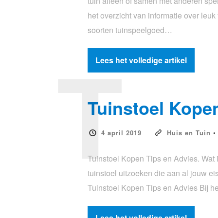
tuin alleen of samen met anderen spe
het overzicht van informatie over le
soorten tuinspeelgoed…
T
Lees het volledige artikel
Tuinstoel Kopen
4 april 2019
Huis en Tuin
Tuinstoel Kopen Tips en Advies. Wat i
tuinstoel uitzoeken die aan al jouw e
Tuinstoel Kopen Tips en Advies Bij h
Lees het volledige artikel