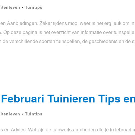
itenleven
•
Tuintips
en Aanbiedingen. Zeker tijdens mooi weer is het erg leuk om i
 Op deze pagina is het overzicht van informatie over tuinspelle
e verschillende soorten tuinspellen, de geschiedenis en de s
Februari Tuinieren Tips e
itenleven
•
Tuintips
s en Advies. Wat zijn de tuinwerkzaamheden die je in februari