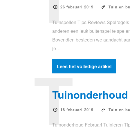
26 februari 2019
Tuin en bu
Tuinspellen Tips Reviews Spelregels 
anderen een leuk buitenspel te spelen.
Bovendien besteden we aandacht aan d
je…
T
Lees het volledige artikel
Tuinonderhoud 
18 februari 2019
Tuin en bu
Tuinonderhoud Februari Tuinieren Tip