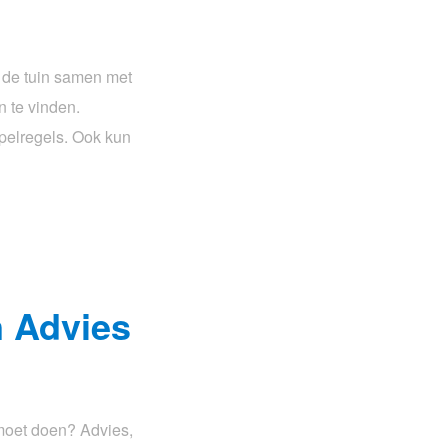
n de tuin samen met
n te vinden.
pelregels. Ook kun
n Advies
 moet doen? Advies,