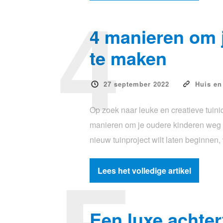
4
4 manieren om j
te maken
27 september 2022
Huis en
Op zoek naar leuke en creatieve tuini
manieren om je oudere kinderen weg va
nieuw tuinproject wilt laten beginne
Lees het volledige artikel
Een luxe achter