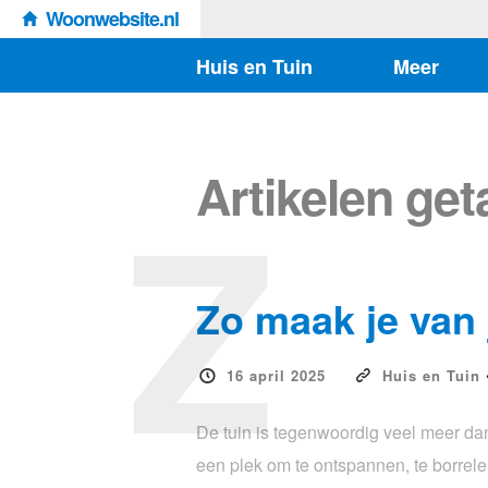
Woonwebsite.nl
Huis en Tuin
Meer
Z
Artikelen ge
Zo maak je van 
16 april 2025
Huis en Tuin
De tuin is tegenwoordig veel meer da
een plek om te ontspannen, te borrele