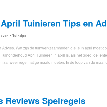
pril Tuinieren Tips en Ad
leven
•
Tuintips
 Advies. Wat zijn de tuinwerkzaamheden die je in april moet do
. Tuinonderhoud April Tuinieren in april is, als het goed, de len
zon zal weer regelmatige maaid moeten. In de loop van de maa
ps Reviews Spelregels