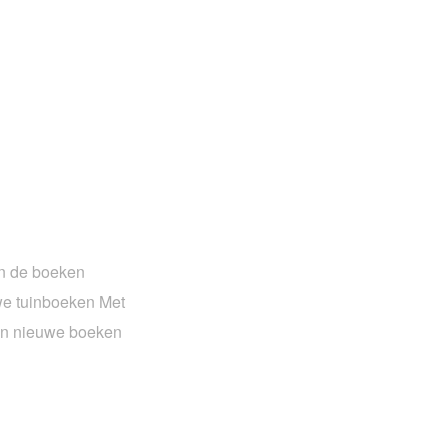
in de boeken
uwe tuinboeken Met
van nieuwe boeken