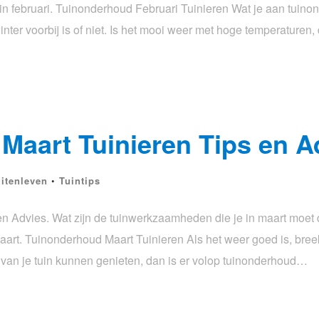
 in februari. Tuinonderhoud Februari Tuinieren Wat je aan tuinon
inter voorbij is of niet. Is het mooi weer met hoge temperaturen
Maart Tuinieren Tips en A
itenleven
•
Tuintips
n Advies. Wat zijn de tuinwerkzaamheden die je in maart moet 
aart. Tuinonderhoud Maart Tuinieren Als het weer goed is, breek
l van je tuin kunnen genieten, dan is er volop tuinonderhoud…