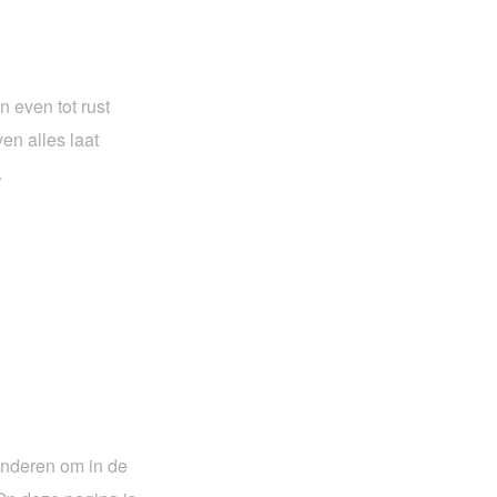
 even tot rust
n alles laat
.
inderen om in de