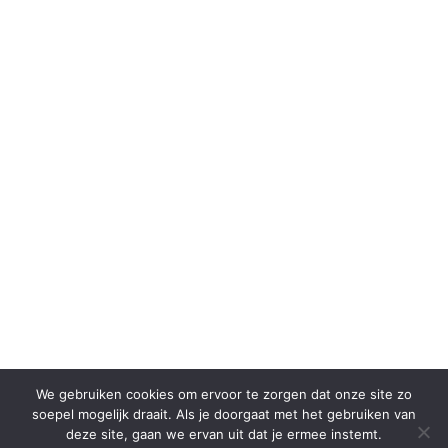
We gebruiken cookies om ervoor te zorgen dat onze site zo
soepel mogelijk draait. Als je doorgaat met het gebruiken van
deze site, gaan we ervan uit dat je ermee instemt.