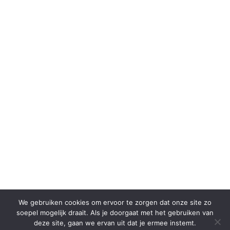
We gebruiken cookies om ervoor te zorgen dat onze site zo
soepel mogelijk draait. Als je doorgaat met het gebruiken van
deze site, gaan we ervan uit dat je ermee instemt.