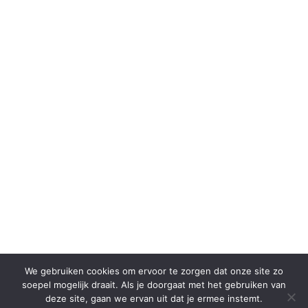
We gebruiken cookies om ervoor te zorgen dat onze site zo
soepel mogelijk draait. Als je doorgaat met het gebruiken van
deze site, gaan we ervan uit dat je ermee instemt.