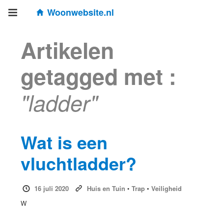
Woonwebsite.nl
Artikelen
getagged met :
"ladder"
Wat is een
vluchtladder?
16 juli 2020
Huis en Tuin
•
Trap
•
Veiligheid
W