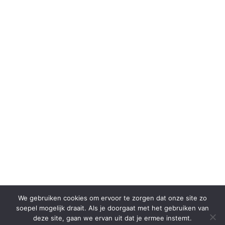
We gebruiken cookies om ervoor te zorgen dat onze site zo
soepel mogelijk draait. Als je doorgaat met het gebruiken van
deze site, gaan we ervan uit dat je ermee instemt.