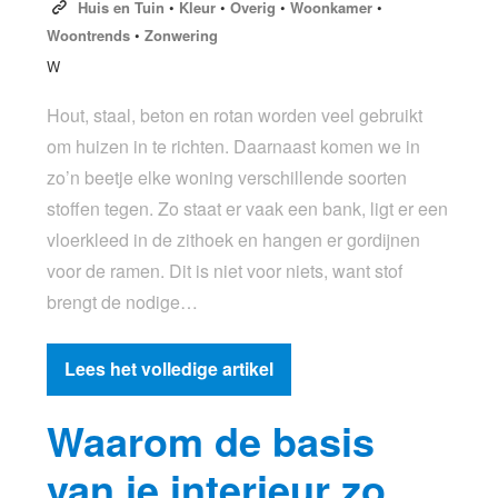
Huis en Tuin
•
Kleur
•
Overig
•
Woonkamer
•
Woontrends
•
Zonwering
W
Hout, staal, beton en rotan worden veel gebruikt
om huizen in te richten. Daarnaast komen we in
zo’n beetje elke woning verschillende soorten
stoffen tegen. Zo staat er vaak een bank, ligt er een
vloerkleed in de zithoek en hangen er gordijnen
voor de ramen. Dit is niet voor niets, want stof
brengt de nodige…
Lees het volledige artikel
Waarom de basis
van je interieur zo