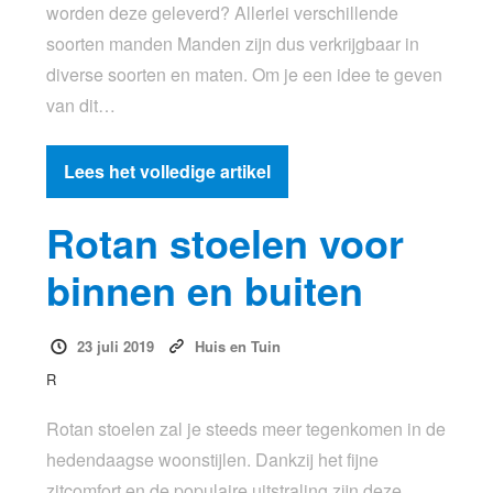
worden deze geleverd? Allerlei verschillende
soorten manden Manden zijn dus verkrijgbaar in
diverse soorten en maten. Om je een idee te geven
van dit…
Lees het volledige artikel
Rotan stoelen voor
binnen en buiten
23 juli 2019
Huis en Tuin
R
Rotan stoelen zal je steeds meer tegenkomen in de
hedendaagse woonstijlen. Dankzij het fijne
zitcomfort en de populaire uitstraling zijn deze