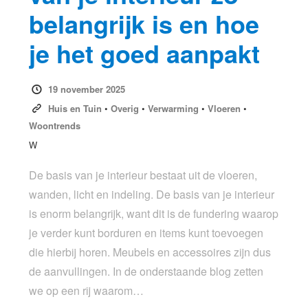
belangrijk is en hoe
je het goed aanpakt
19 november 2025
Huis en Tuin
•
Overig
•
Verwarming
•
Vloeren
•
Woontrends
W
De basis van je interieur bestaat uit de vloeren,
wanden, licht en indeling. De basis van je interieur
is enorm belangrijk, want dit is de fundering waarop
je verder kunt borduren en items kunt toevoegen
die hierbij horen. Meubels en accessoires zijn dus
de aanvullingen. In de onderstaande blog zetten
we op een rij waarom…