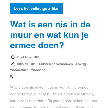
Lees het volledige artikel
Wat is een nis in de
muur en wat kun je
ermee doen?
28 oktober 2025
Huis en Tuin
•
Klussen en verbouwen
•
Overig
•
Woonkamer
•
Woontips
W
Wat is een nis in de muur en wat kun je ermee
doen? In veel oudere huizen is een nis te vinden,
soms zelfs meerdere. Bij goed gebruikt kan het een
mooie aanvulling zijn op de sfeer en stijl van een