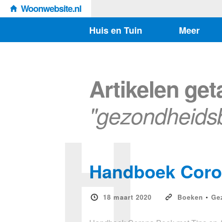
Woonwebsite.nl
Huis en Tuin
Meer
Artikelen ge
H
"gezondheids
Handboek Coron
18 maart 2020
Boeken
•
Ge