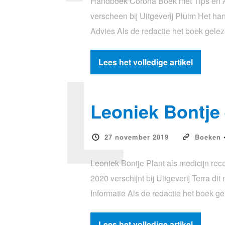
Handboek Corona Boek met Tips en Ad
verscheen bij Uitgeverij Pluim Het h
Advies Als de redactie het boek gele
L
Lees het volledige artikel
Leoniek Bontje 
27 november 2019
Boeken
Leoniek Bontje Plant als medicijn rec
2020 verschijnt bij Uitgeverij Terra 
Informatie Als de redactie het boek 
Lees het volledige artikel