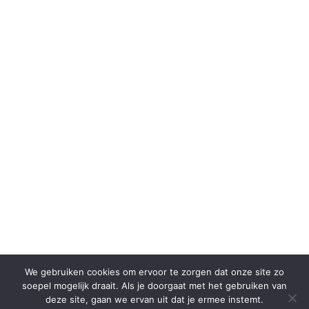
We gebruiken cookies om ervoor te zorgen dat onze site zo
soepel mogelijk draait. Als je doorgaat met het gebruiken van
deze site, gaan we ervan uit dat je ermee instemt.