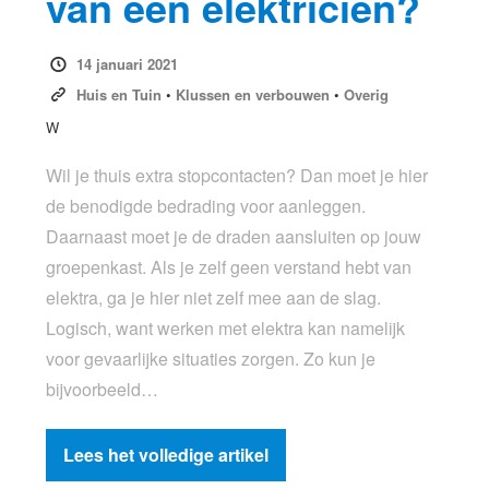
van een elektricien?
14 januari 2021
Huis en Tuin
•
Klussen en verbouwen
•
Overig
W
Wil je thuis extra stopcontacten? Dan moet je hier
de benodigde bedrading voor aanleggen.
Daarnaast moet je de draden aansluiten op jouw
groepenkast. Als je zelf geen verstand hebt van
elektra, ga je hier niet zelf mee aan de slag.
Logisch, want werken met elektra kan namelijk
voor gevaarlijke situaties zorgen. Zo kun je
bijvoorbeeld…
Lees het volledige artikel