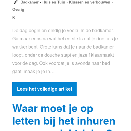
Badkamer
•
Huis en Tuin
•
Klussen en verbouwen
•
Overig
B
De dag begin en eindig je veelal in de badkamer.
Ga maar eens na wat het eerste is dat je doet als je
wakker bent. Grote kans dat je naar de badkamer
loopt, onder de douche stapt en jezelf klaarmaakt
voor de dag. Ook voordat je ’s avonds naar bed
gaat, maak je je in…
Lees het volledige artikel
Waar moet je op
letten bij het inhuren