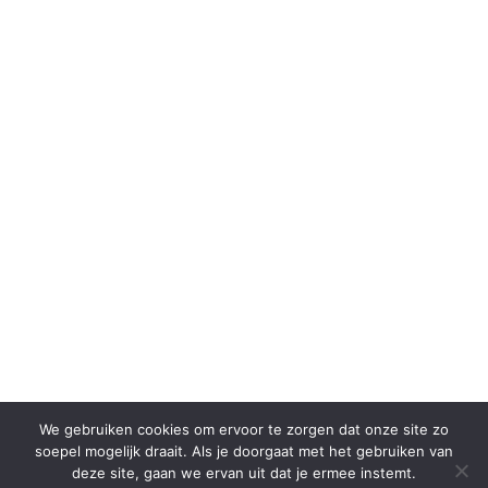
We gebruiken cookies om ervoor te zorgen dat onze site zo
soepel mogelijk draait. Als je doorgaat met het gebruiken van
deze site, gaan we ervan uit dat je ermee instemt.