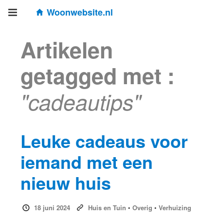
Woonwebsite.nl
Artikelen
getagged met :
"cadeautips"
Leuke cadeaus voor
iemand met een
nieuw huis
18 juni 2024
Huis en Tuin
•
Overig
•
Verhuizing