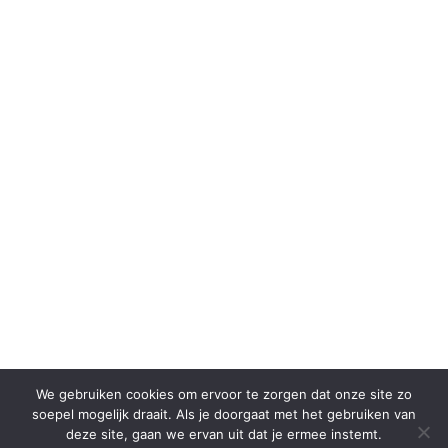
We gebruiken cookies om ervoor te zorgen dat onze site zo
soepel mogelijk draait. Als je doorgaat met het gebruiken van
deze site, gaan we ervan uit dat je ermee instemt.