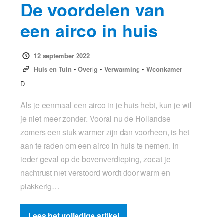
De voordelen van
een airco in huis
12 september 2022
Huis en Tuin
•
Overig
•
Verwarming
•
Woonkamer
D
Als je eenmaal een airco in je huis hebt, kun je wil
je niet meer zonder. Vooral nu de Hollandse
zomers een stuk warmer zijn dan voorheen, is het
aan te raden om een airco in huis te nemen. In
ieder geval op de bovenverdieping, zodat je
nachtrust niet verstoord wordt door warm en
plakkerig…
Lees het volledige artikel