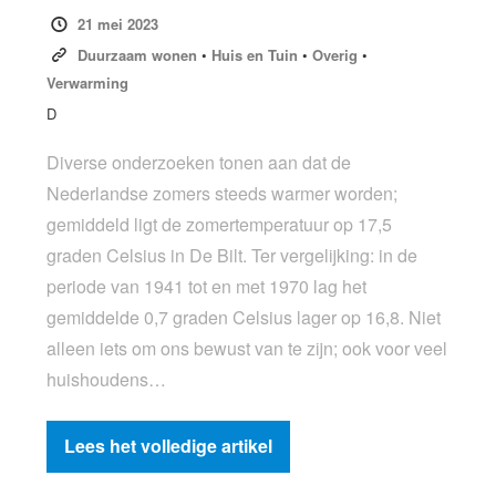
21 mei 2023
Duurzaam wonen
•
Huis en Tuin
•
Overig
•
Verwarming
D
Diverse onderzoeken tonen aan dat de
Nederlandse zomers steeds warmer worden;
gemiddeld ligt de zomertemperatuur op 17,5
graden Celsius in De Bilt. Ter vergelijking: in de
periode van 1941 tot en met 1970 lag het
gemiddelde 0,7 graden Celsius lager op 16,8. Niet
alleen iets om ons bewust van te zijn; ook voor veel
huishoudens…
Lees het volledige artikel