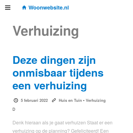
Woonwebsite.nl
Verhuizing
Deze dingen zijn
onmisbaar tijdens
een verhuizing
5 februari 2022
Huis en Tuin
•
Verhuizing
D
Denk hieraan als je gaat verhuizen Staat er een
verhuizing op de planning? Gefeliciteerd! Een