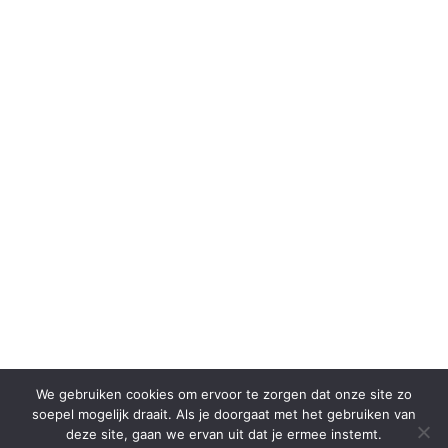
We gebruiken cookies om ervoor te zorgen dat onze site zo
soepel mogelijk draait. Als je doorgaat met het gebruiken van
deze site, gaan we ervan uit dat je ermee instemt.