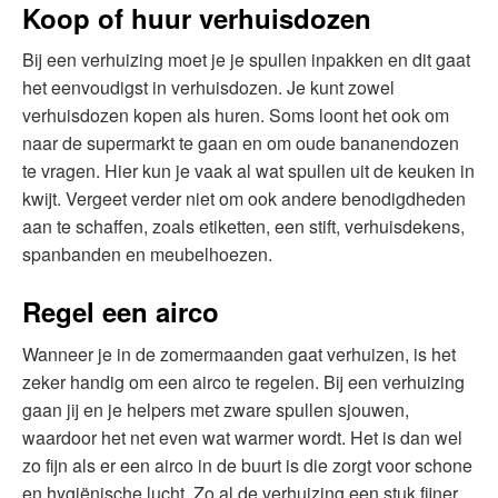
Koop of huur verhuisdozen
Bij een verhuizing moet je je spullen inpakken en dit gaat
het eenvoudigst in verhuisdozen. Je kunt zowel
verhuisdozen kopen als huren. Soms loont het ook om
naar de supermarkt te gaan en om oude bananendozen
te vragen. Hier kun je vaak al wat spullen uit de keuken in
kwijt. Vergeet verder niet om ook andere benodigdheden
aan te schaffen, zoals etiketten, een stift, verhuisdekens,
spanbanden en meubelhoezen.
Regel een airco
Wanneer je in de zomermaanden gaat verhuizen, is het
zeker handig om een airco te regelen. Bij een verhuizing
gaan jij en je helpers met zware spullen sjouwen,
waardoor het net even wat warmer wordt. Het is dan wel
zo fijn als er een airco in de buurt is die zorgt voor schone
en hygiënische lucht. Zo al de verhuizing een stuk fijner