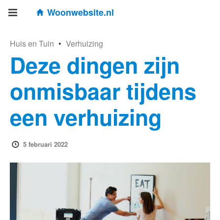
Woonwebsite.nl
Huis en Tuin
•
Verhuizing
Deze dingen zijn
onmisbaar tijdens
een verhuizing
5 februari 2022