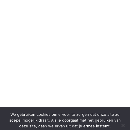
We gebruiken cookies om ervoor te zorgen dat onze site zo
soepel mogelijk draait. Als je doorgaat met het gebruiken van
deze site, gaan we ervan uit dat je ermee instemt.