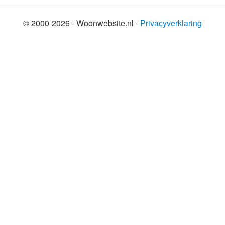
© 2000-2026 - Woonwebsite.nl -
Privacyverklaring
SHARE THIS SELECTION
Tweet