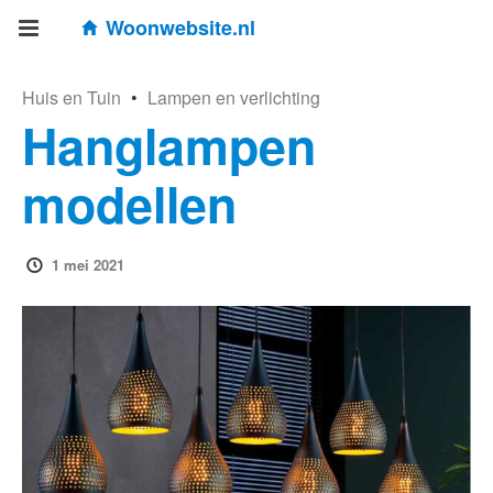
Woonwebsite.nl
Huis en Tuin
•
Lampen en verlichting
Hanglampen
modellen
1 mei 2021