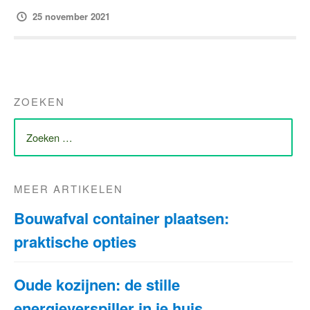
25 november 2021
ZOEKEN
ZOEK
NAAR:
MEER ARTIKELEN
Bouwafval container plaatsen:
praktische opties
Oude kozijnen: de stille
energieverspiller in je huis