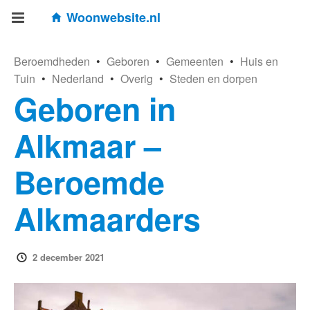
Woonwebsite.nl
Beroemdheden
•
Geboren
•
Gemeenten
•
Huis en
Tuin
•
Nederland
•
Overig
•
Steden en dorpen
Geboren in
Alkmaar –
Beroemde
Alkmaarders
2 december 2021