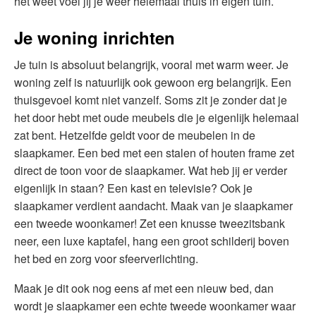
het weet voel jij je weer helemaal thuis in eigen tuin.
Je woning inrichten
Je tuin is absoluut belangrijk, vooral met warm weer. Je
woning zelf is natuurlijk ook gewoon erg belangrijk. Een
thuisgevoel komt niet vanzelf. Soms zit je zonder dat je
het door hebt met oude meubels die je eigenlijk helemaal
zat bent. Hetzelfde geldt voor de meubelen in de
slaapkamer. Een bed met een stalen of houten frame zet
direct de toon voor de slaapkamer. Wat heb jij er verder
eigenlijk in staan? Een kast en televisie? Ook je
slaapkamer verdient aandacht. Maak van je slaapkamer
een tweede woonkamer! Zet een knusse tweezitsbank
neer, een luxe kaptafel, hang een groot schilderij boven
het bed en zorg voor sfeerverlichting.
Maak je dit ook nog eens af met een nieuw bed, dan
wordt je slaapkamer een echte tweede woonkamer waar