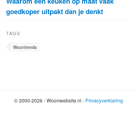
Waarom een keuken op maat vaak
goedkoper uitpakt dan je denkt
TAGS
Woontrends
© 2000-2026 - Woonwebsite.nl -
Privacyverklaring
SHARE THIS SELECTION
Tweet