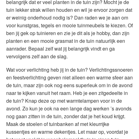
belangrijk dat er veel planten in de tuin zijn? Mocht je de
tuin lekker strak willen houden en wil je ervoor zorgen dat
er weinig onderhoud nodig is? Dan raden we je aan om
voor kunstgras, tegels en mooie tuinmeubels te kiezen. Of
ben jij gek op tuinieren en zie je dit als je hobby, dan zijn
planten en een mooie grasmat in de tuin natuurlijk een
aanrader. Bepaal zelf wat jij belangrijk vindt en ga
vervolgens zelf aan de slag.
Wat voor verlichting heb jij in de tuin? Verlichtingssnoeren
en feestverlichting geven niet alleen een warme sfeer aan
de tuin, maar zijn ook nog eens superleuk om in de avond
naar te kijken vanuit het raam. Heb je een zitgedeelte in
de tuin? Knap deze op met warmtelampen voor in de
avond. Zo kun je ook na een lange dag werken ’s avonds
nog gaan zitten in de tuin, zonder dat je het koud krijgt.
Maak de stoelen of tuinbanken af met kleurrijke
kussentjes en warme dekentjes. Let maar op, voordat je