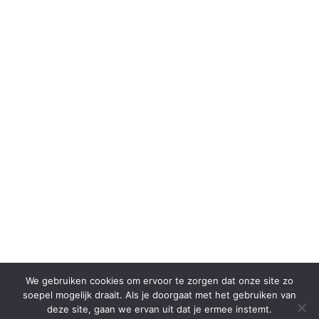
We gebruiken cookies om ervoor te zorgen dat onze site zo
soepel mogelijk draait. Als je doorgaat met het gebruiken van
deze site, gaan we ervan uit dat je ermee instemt.