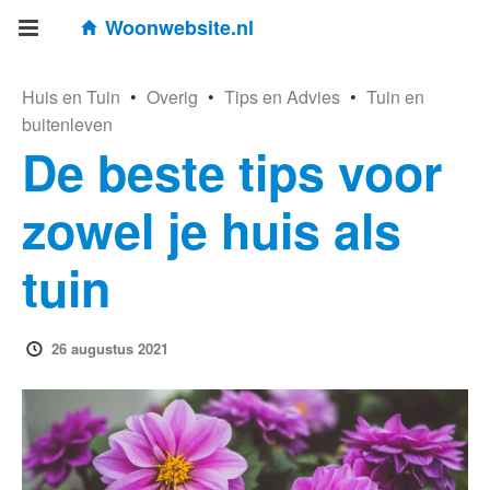
Woonwebsite.nl
Huis en Tuin
•
Overig
•
Tips en Advies
•
Tuin en
buitenleven
De beste tips voor
zowel je huis als
tuin
26 augustus 2021