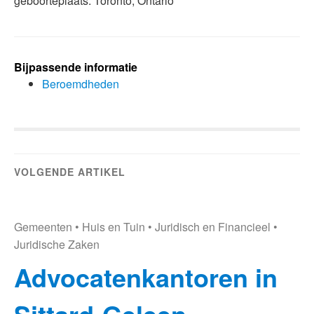
geboorteplaats: Toronto, Ontario
Bijpassende informatie
Beroemdheden
VOLGENDE ARTIKEL
Gemeenten
•
Huis en Tuin
•
Juridisch en Financieel
•
Juridische Zaken
Advocatenkantoren in