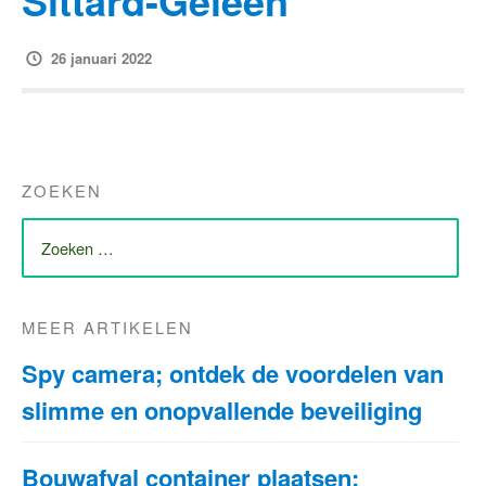
Sittard-Geleen
26 januari 2022
ZOEKEN
ZOEK
NAAR:
MEER ARTIKELEN
Spy camera; ontdek de voordelen van
slimme en onopvallende beveiliging
Bouwafval container plaatsen: