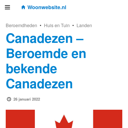
Woonwebsite.nl
Beroemdheden
•
Huis en Tuin
•
Landen
Canadezen –
Beroemde en
bekende
Canadezen
26 januari 2022