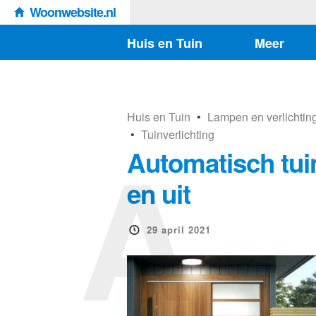
Woonwebsite.nl
Huis en Tuin
Meer
Huis en Tuin
•
Lampen en verlichtin
A
•
Tuinverlichting
Automatisch tuin
en uit
29 april 2021