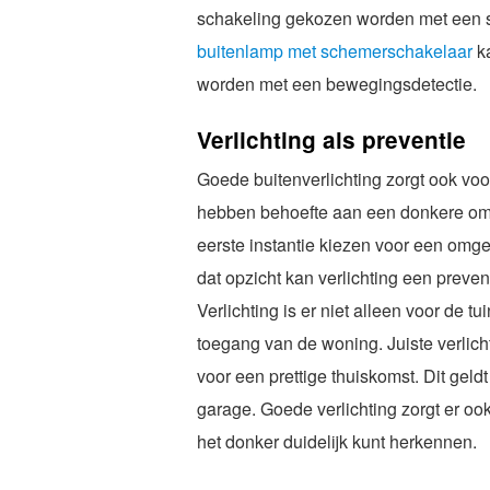
schakeling gekozen worden met een s
buitenlamp met schemerschakelaar
k
worden met een bewegingsdetectie.
Verlichting als preventie
Goede buitenverlichting zorgt ook voor
hebben behoefte aan een donkere omg
eerste instantie kiezen voor een omgevi
dat opzicht kan verlichting een preve
Verlichting is er niet alleen voor de t
toegang van de woning. Juiste verlich
voor een prettige thuiskomst. Dit geld
garage. Goede verlichting zorgt er oo
het donker duidelijk kunt herkennen.