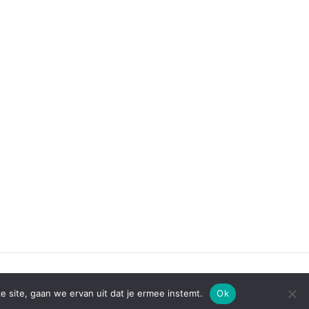
e site, gaan we ervan uit dat je ermee instemt.
Ok