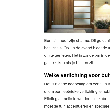
Een tuin heeft zijn charme. Dit geldt n
het licht is. Ook in de avond biedt de
om te genieten. Het is zonde om in d
gat te kijken als je binnen zit.
Welke verlichting voor bu
Het is niet de bedoeling om een tuin in 
of om een feeërieke verlichting te he
Efteling attractie te worden met kabout
moet de tuin accentueren en speciale 