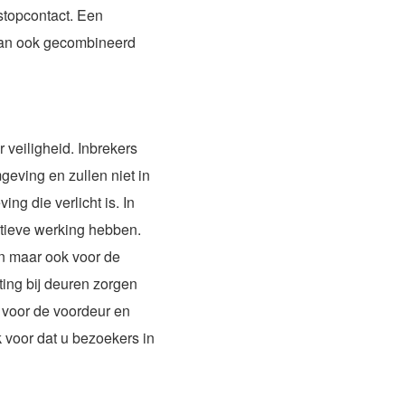
topcontact. Een
an ook gecombineerd
 veiligheid. Inbrekers
eving en zullen niet in
ng die verlicht is. In
ntieve werking hebben.
uin maar ook voor de
ting bij deuren zorgen
t voor de voordeur en
k voor dat u bezoekers in