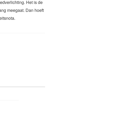
ledverlichting. Het is de
lang meegaat. Dan hoeft
eitsnota.