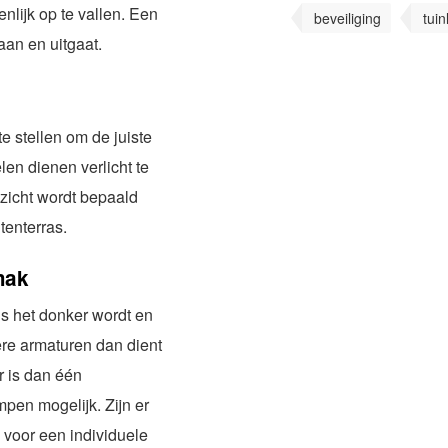
nlijk op te vallen. Een
beveiliging
tui
 aan en uitgaat.
te stellen om de juiste
len dienen verlicht te
zicht wordt bepaald
tenterras.
mak
s het donker wordt en
dere armaturen dan dient
r is dan één
pen mogelijk. Zijn er
 voor een individuele