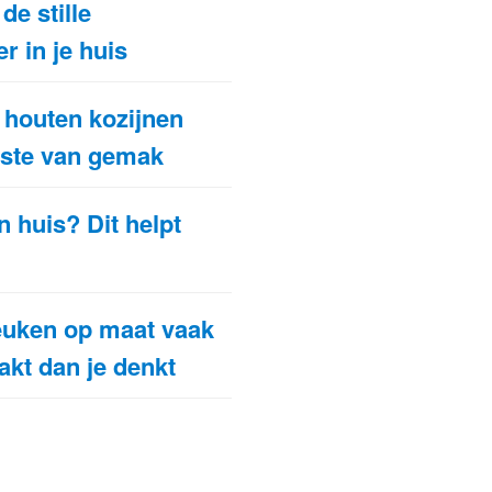
de stille
r in je huis
houten kozijnen
koste van gemak
n huis? Dit helpt
t
uken op maat vaak
akt dan je denkt