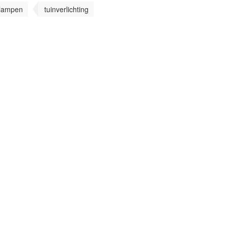
nlampen
tuinverlichting