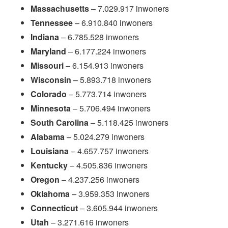
Massachusetts
– 7.029.917 inwoners
Tennessee
– 6.910.840 inwoners
Indiana
– 6.785.528 inwoners
Maryland
– 6.177.224 inwoners
Missouri
– 6.154.913 inwoners
Wisconsin
– 5.893.718 inwoners
Colorado
– 5.773.714 inwoners
Minnesota
– 5.706.494 inwoners
South Carolina
– 5.118.425 inwoners
Alabama
– 5.024.279 inwoners
Louisiana
– 4.657.757 inwoners
Kentucky
– 4.505.836 inwoners
Oregon
– 4.237.256 inwoners
Oklahoma
– 3.959.353 inwoners
Connecticut
– 3.605.944 inwoners
Utah
– 3.271.616 inwoners