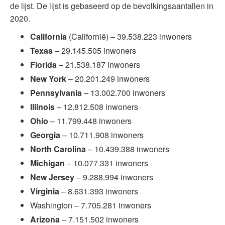
de lijst. De lijst is gebaseerd op de bevolkingsaantallen in
2020.
California
(Californië) – 39.538.223 inwoners
Texas
– 29.145.505 inwoners
Florida
– 21.538.187 inwoners
New York
– 20.201.249 inwoners
Pennsylvania
– 13.002.700 inwoners
Illinois
– 12.812.508 inwoners
Ohio
– 11.799.448 inwoners
Georgia
– 10.711.908 inwoners
North Carolina
– 10.439.388 inwoners
Michigan
– 10.077.331 inwoners
New Jersey
– 9.288.994 inwoners
Virginia
– 8.631.393 inwoners
Washington – 7.705.281 inwoners
Arizona
– 7.151.502 inwoners