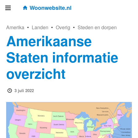
Woonwebsite.nl
Amerika
•
Landen
•
Overig
•
Steden en dorpen
Amerikaanse
Staten informatie
overzicht
3 juli 2022