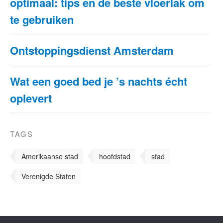
optimaal: tips en de beste vloerlak om
te gebruiken
Ontstoppingsdienst Amsterdam
Wat een goed bed je ’s nachts écht
oplevert
TAGS
Amerikaanse stad
hoofdstad
stad
Verenigde Staten