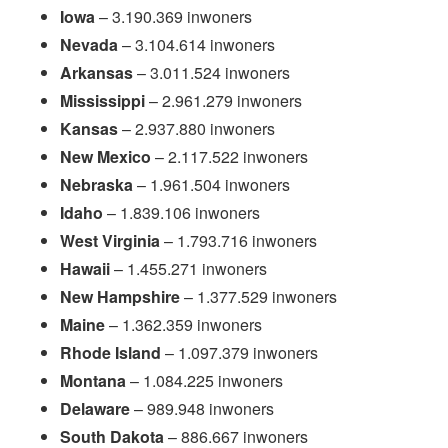
Iowa
– 3.190.369 inwoners
Nevada
– 3.104.614 inwoners
Arkansas
– 3.011.524 inwoners
Mississippi
– 2.961.279 inwoners
Kansas
– 2.937.880 inwoners
New Mexico
– 2.117.522 inwoners
Nebraska
– 1.961.504 inwoners
Idaho
– 1.839.106 inwoners
West Virginia
– 1.793.716 inwoners
Hawaii
– 1.455.271 inwoners
New Hampshire
– 1.377.529 inwoners
Maine
– 1.362.359 inwoners
Rhode Island
– 1.097.379 inwoners
Montana
– 1.084.225 inwoners
Delaware
– 989.948 inwoners
South Dakota
– 886.667 inwoners