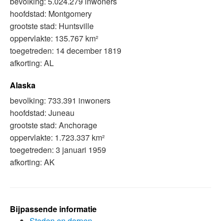
bevolking: 5.024.279 inwoners
hoofdstad: Montgomery
grootste stad: Huntsville
oppervlakte: 135.767 km²
toegetreden: 14 december 1819
afkorting: AL
Alaska
bevolking: 733.391 inwoners
hoofdstad: Juneau
grootste stad: Anchorage
oppervlakte: 1.723.337 km²
toegetreden: 3 januari 1959
afkorting: AK
Bijpassende informatie
Steden en dorpen