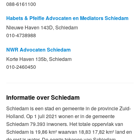
088-6161100
Habets & Pfeifle Advocaten en Mediators Schiedam
Nieuwe Haven 143D, Schiedam
010-4738988
NWR Advocaten Schiedam
Korte Haven 135b, Schiedam
010-2460450
Informatie over Schiedam
Schiedam is een stad en gemeente in de provincie Zuid-
Holland. Op 1 juli 2021 wonen er in de gemeente
Schiedam 79.393 inwoners. Het totale oppervlak van
Schiedam is 19,86 km² waarvan 18,83 17,82 km² land en
de rest is water. De eerste tekenen van Schiedam