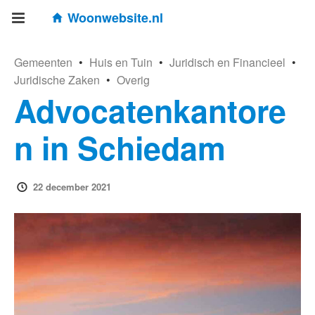
Woonwebsite.nl
Gemeenten
•
Huis en Tuin
•
Juridisch en Financieel
•
Juridische Zaken
•
Overig
Advocatenkantore
n in Schiedam
22 december 2021