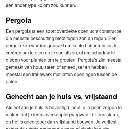
een ander type kolom zou kunnen.
Pergola
Een pergola is een soort overdekte openlucht constructie
die meestal beschutting biedt tegen zon en regen. Een
pergola kan worden gebruikt om koele buitenruimtes te
creëren om te eten en te socializen, of om schaduw te
bieden voor planten om te groeien. Pergola’s zijn meestal
gemaakt van hout, steen of smeedijzer en hebben
meestal een traliewerk met latten openingen tussen de
palen.
Gehecht aan je huis vs. vrijstaand
Als het aan je huis is bevestigd, hoef je je geen zorgen te
maken dat je terrasoverkapping wegwaait bij een storm,
en het is goedkoper dan vrijstaand bouwen. Je verliest
echter de ruimte eronder die goed of slecht kan zijn.