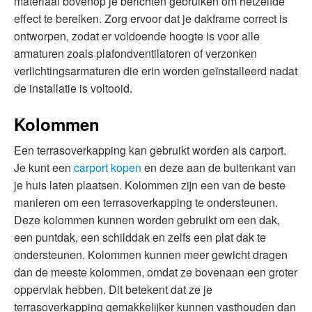
materiaal bovenop je berichten gebruiken om hetzelfde
effect te bereiken. Zorg ervoor dat je dakframe correct is
ontworpen, zodat er voldoende hoogte is voor alle
armaturen zoals plafondventilatoren of verzonken
verlichtingsarmaturen die erin worden geïnstalleerd nadat
de installatie is voltooid.
Kolommen
Een terrasoverkapping kan gebruikt worden als carport.
Je kunt een
carport kopen
en deze aan de buitenkant van
je huis laten plaatsen. Kolommen zijn een van de beste
manieren om een ​​terrasoverkapping te ondersteunen.
Deze kolommen kunnen worden gebruikt om een ​​dak,
een puntdak, een schilddak en zelfs een plat dak te
ondersteunen. Kolommen kunnen meer gewicht dragen
dan de meeste kolommen, omdat ze bovenaan een groter
oppervlak hebben. Dit betekent dat ze je
terrasoverkapping gemakkelijker kunnen vasthouden dan