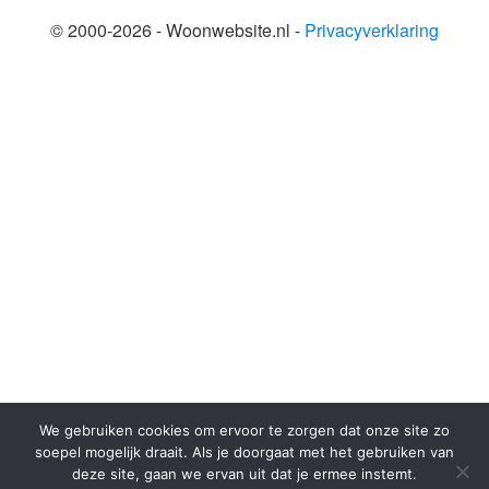
© 2000-2026 - Woonwebsite.nl -
Privacyverklaring
SHARE THIS SELECTION
Tweet
We gebruiken cookies om ervoor te zorgen dat onze site zo
soepel mogelijk draait. Als je doorgaat met het gebruiken van
deze site, gaan we ervan uit dat je ermee instemt.