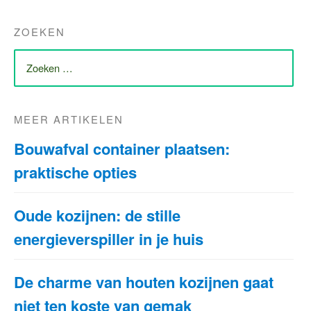
ZOEKEN
ZOEK
NAAR:
MEER ARTIKELEN
Bouwafval container plaatsen:
praktische opties
Oude kozijnen: de stille
energieverspiller in je huis
De charme van houten kozijnen gaat
niet ten koste van gemak