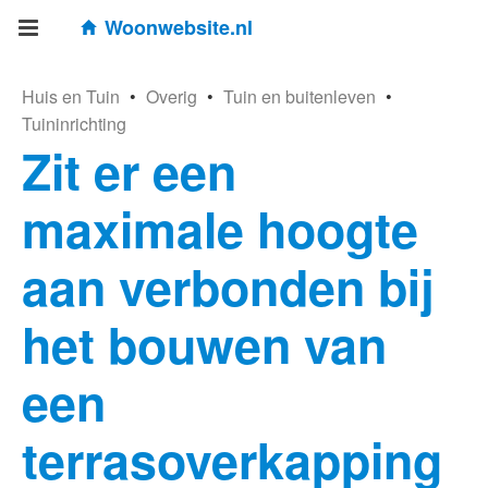
Woonwebsite.nl
Huis en Tuin
•
Overig
•
Tuin en buitenleven
•
Tuininrichting
Zit er een
maximale hoogte
aan verbonden bij
het bouwen van
een
terrasoverkapping